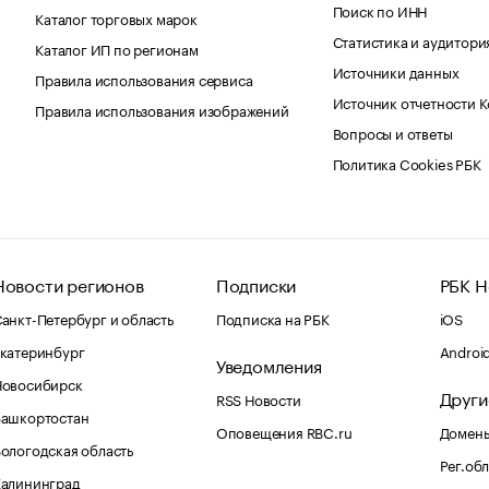
Поиск по ИНН
Каталог торговых марок
Статистика и аудитори
Каталог ИП по регионам
Источники данных
Правила использования сервиса
Источник отчетности 
Правила использования изображений
Вопросы и ответы
Политика Cookies РБК
Новости регионов
Подписки
РБК Н
анкт-Петербург и область
Подписка на РБК
iOS
катеринбург
Androi
Уведомления
Новосибирск
Други
RSS Новости
Башкортостан
Оповещения RBC.ru
Домены
ологодская область
Рег.об
Калининград