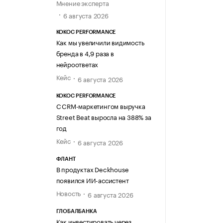
Мнение эксперта
6 августа 2026
KOKOC PERFORMANCE
Как мы увеличили видимость
бренда в 4,9 раза в
нейроответах
Кейс
6 августа 2026
KOKOC PERFORMANCE
С CRM-маркетингом выручка
Street Beat выросла на 388% за
год
Кейс
6 августа 2026
ФЛАНТ
В продуктах Deckhouse
появился ИИ-ассистент
Новость
6 августа 2026
ГЛОБАЛБАНКА
Как инвестировать через