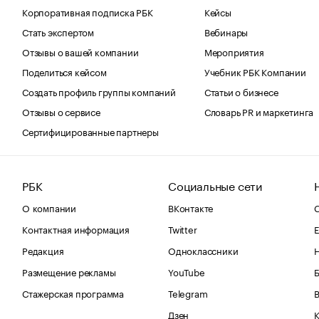
Корпоративная подписка РБК
Кейсы
Стать экспертом
Вебинары
Отзывы о вашей компании
Мероприятия
Поделиться кейсом
Учебник РБК Компании
Создать профиль группы компаний
Статьи о бизнесе
Отзывы о сервисе
Словарь PR и маркетинга
Сертифицированные партнеры
РБК
Социальные сети
О компании
ВКонтакте
С
Контактная информация
Twitter
Е
Редакция
Одноклассники
Размещение рекламы
YouTube
Стажерская программа
Telegram
В
Дзен