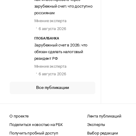
зарубежный счет: что доступно
россиянам
Мнение эксперта
6 августа 2026
ГЛОБАЛБАНКА
Зарубежный счет в 2026: что
обязан сделать налоговый
резидент РФ
Мнение эксперта
6 августа 2026
Все публикации
О проекте
Лента публикаций
Поделиться новостью на РБК
Эксперты
Получить пробный доступ
Выбор редакции