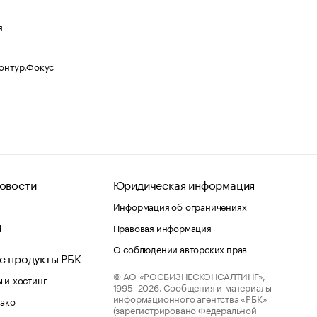
я
Контур.Фокус
овости
Юридическая информация
Информация об ограничениях
d
Правовая информация
О соблюдении авторских прав
е продукты РБК
© АО «РОСБИЗНЕСКОНСАЛТИНГ»,
 и хостинг
1995–2026.
Сообщения и материалы
информационного агентства «РБК»
лако
(зарегистрировано Федеральной