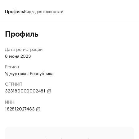
Профиль
Виды деятельности
Профиль
Дата регистрации
8 июня 2023
Регион
Удмуртская Республика
ОГРНИП
323180000002481
ИНН
182812027483