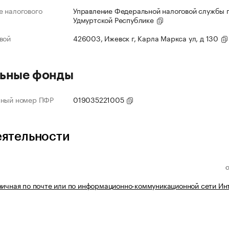
 налогового
Управление Федеральной налоговой службы 
Удмуртской Республике
вой
426003, Ижевск г, Карла Маркса ул, д 130
ьные фонды
нный номер ПФР
019035221005
еятельности
ничная по почте или по информационно-коммуникационной сети Ин