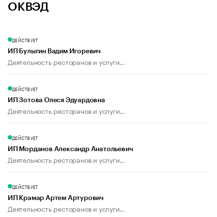
ОКВЭД
ДЕЙСТВУЕТ
ИП Булыгин Вадим Игоревич
Деятельность ресторанов и услуги...
ДЕЙСТВУЕТ
ИП Зотова Олеся Эдуардовна
Деятельность ресторанов и услуги...
ДЕЙСТВУЕТ
ИП Морданов Александр Анатольевич
Деятельность ресторанов и услуги...
ДЕЙСТВУЕТ
ИП Крамар Артем Артурович
Деятельность ресторанов и услуги...