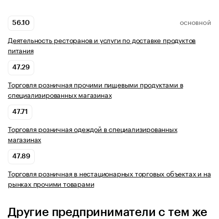
56.10
ОСНОВНОЙ
Деятельность ресторанов и услуги по доставке продуктов
питания
47.29
Торговля розничная прочими пищевыми продуктами в
специализированных магазинах
47.71
Торговля розничная одеждой в специализированных
магазинах
47.89
Торговля розничная в нестационарных торговых объектах и на
рынках прочими товарами
Другие предприниматели с тем же