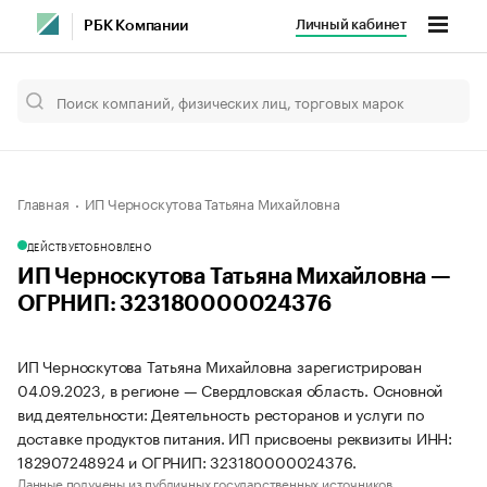
Личный кабинет
РБК Компании
Главная
ИП Черноскутова Татьяна Михайловна
ДЕЙСТВУЕТ
ОБНОВЛЕНО
ИП Черноскутова Татьяна Михайловна —
ОГРНИП: 323180000024376
ИП Черноскутова Татьяна Михайловна зарегистрирован
04.09.2023, в регионе — Свердловская область. Основной
вид деятельности: Деятельность ресторанов и услуги по
доставке продуктов питания. ИП присвоены реквизиты ИНН:
182907248924 и ОГРНИП: 323180000024376.
Данные получены из публичных государственных источников.