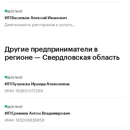
ДЕЙСТВУЕТ
ИП Васильев Алексей Иванович
Деятельность ресторанов и услуги...
Другие предприниматели в
регионе — Свердловская область
ДЕЙСТВУЕТ
ИП Пузанова Ираида Алексеевна
ИНН: 182801371269
ДЕЙСТВУЕТ
ИП Еремеев Антон Владимирович
ИНН: 165206826859