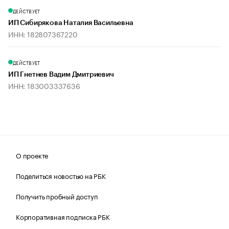
ДЕЙСТВУЕТ
ИП Сибирякова Наталия Васильевна
ИНН: 182807367220
ДЕЙСТВУЕТ
ИП Гнетнев Вадим Дмитриевич
ИНН: 183003337636
О проекте
Поделиться новостью на РБК
Получить пробный доступ
Корпоративная подписка РБК