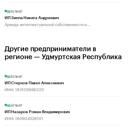
ДЕЙСТВУЕТ
ИП Зиппа Никита Андреевич
Аренда интеллектуальной собственности и...
Другие предприниматели в
регионе — Удмуртская Республика
ДЕЙСТВУЕТ
ИП Стерхов Павел Алексеевич
ИНН: 183109966320
ДЕЙСТВУЕТ
ИП Назаров Роман Владимирович
ИНН: 180904528101