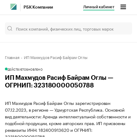
Личный кабинет
РБК Компании
Главная
ИП Махмудов Расиф Байрам Оглы
ДЕЙСТВУЕТ
ОБНОВЛЕНО
ИП Махмудов Расиф Байрам Оглы —
ОГРНИП: 323180000050788
ИП Махмудов Расиф Байрам Оглы зарегистрирован
07.12.2023, в регионе — Удмуртская Республика. Основной
вид деятельности: Аренда интеллектуальной собственности и
подобной продукции, кроме авторских прав. ИП присвоены
реквизиты ИНН: 182400913620 и ОГРНИП:
323180000050788.