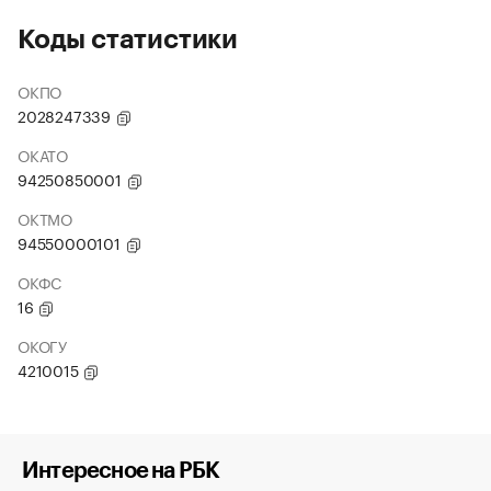
Коды статистики
ОКПО
2028247339
ОКАТО
94250850001
ОКТМО
94550000101
ОКФС
16
ОКОГУ
4210015
Интересное на РБК