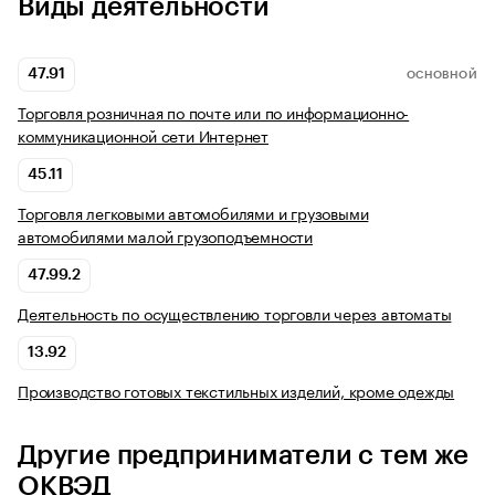
Виды деятельности
47.91
ОСНОВНОЙ
Торговля розничная по почте или по информационно-
коммуникационной сети Интернет
45.11
Торговля легковыми автомобилями и грузовыми
автомобилями малой грузоподъемности
47.99.2
Деятельность по осуществлению торговли через автоматы
13.92
Производство готовых текстильных изделий, кроме одежды
Другие предприниматели с тем же
ОКВЭД