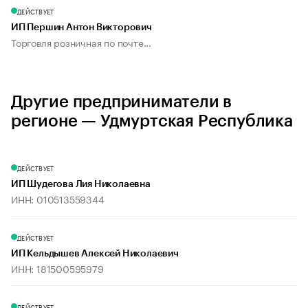
ДЕЙСТВУЕТ
ИП Першин Антон Викторович
Торговля розничная по почте...
Другие предприниматели в
регионе — Удмуртская Республика
ДЕЙСТВУЕТ
ИП Шудегова Лия Николаевна
ИНН: 010513559344
ДЕЙСТВУЕТ
ИП Кельдышев Алексей Николаевич
ИНН: 181500595979
ДЕЙСТВУЕТ