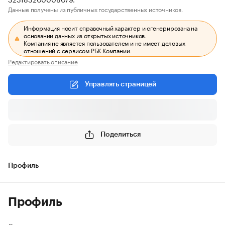
Данные получены из публичных государственных источников.
Информация носит справочный характер и сгенерирована на
основании данных из открытых источников.
Компания не является пользователем и не имеет деловых
отношений с сервисом РБК Компании.
Редактировать описание
Управлять страницей
Поделиться
Профиль
Профиль