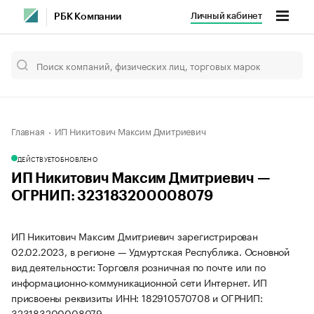
Личный кабинет
РБК Компании
Главная
ИП Никитович Максим Дмитриевич
ДЕЙСТВУЕТ
ОБНОВЛЕНО
ИП Никитович Максим Дмитриевич —
ОГРНИП: 323183200008079
ИП Никитович Максим Дмитриевич зарегистрирован
02.02.2023, в регионе — Удмуртская Республика. Основной
вид деятельности: Торговля розничная по почте или по
информационно-коммуникационной сети Интернет. ИП
присвоены реквизиты ИНН: 182910570708 и ОГРНИП:
323183200008079.