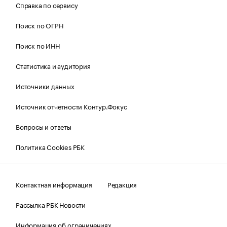
Справка по сервису
Поиск по ОГРН
Поиск по ИНН
Статистика и аудитория
Источники данных
Источник отчетности Контур.Фокус
Вопросы и ответы
Политика Cookies РБК
Контактная информация
Редакция
Рассылка РБК Новости
Информация об ограничениях