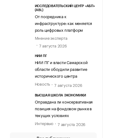
ИССЛЕДОВАТЕЛЬСКИЙ ЦЕНТР «АБП»
(ABL)
От посредника к
инфраструктуре: как меняется
роль цифровых платформ
Мнение эксперта
7 августа 2026
НИИ ПГ
НИИ ПГ и власти Самарской
области обсудили развитие
исторического центра
Новость
7 августа 2026
ВЫСШАЯ ШКОЛА ЭКОНОМИКИ
Оправдана ли консервативная
позиция на фондовом рынке в
текущих условиях
Интервью
7 августа 2026