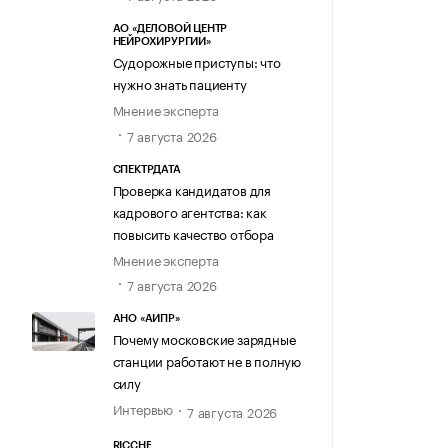
АО «ДЕЛОВОЙ ЦЕНТР
НЕЙРОХИРУРГИИ»
Судорожные приступы: что
нужно знать пациенту
Мнение эксперта
7 августа 2026
СПЕКТРДАТА
Проверка кандидатов для
кадрового агентства: как
повысить качество отбора
Мнение эксперта
7 августа 2026
АНО «АИПР»
Почему московские зарядные
станции работают не в полную
силу
Интервью
7 августа 2026
RICCHE