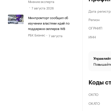
Мнение эксперта
7 августа 2026
Дата регистр
Минпромторг сообщил об
Регион
изучении властями идей по
ОГРНИП
поддержке селлеров WB
РБК Бизнес
7 августа
ИНН
Управляйт
Повышайте
Коды с
ОКПО
ОКАТО