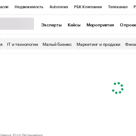
асли
Недвижимость
Autonews
РБК Компании
Телеканал
Р
К Курсы
РБК Life
Тренды
Визионеры
Национальные проекты
Эксперты
Кейсы
Мероприятия
О прое
уб
Исследования
Кредитные рейтинги
Франшизы
Газета
ия
IT и технологии
Малый бизнес
Маркетинг и продажи
Фина
Проверка контрагентов
Политика
Экономика
Бизнес
ы
евчук Егор Евгеньевич