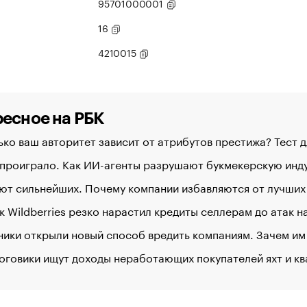
95701000001
16
4210015
есное на РБК
ко ваш авторитет зависит от атрибутов престижа? Тест 
 проиграло. Как ИИ-агенты разрушают букмекерскую ин
ют сильнейших. Почему компании избавляются от лучших
к Wildberries резко нарастил кредиты селлерам до атак 
ики открыли новый способ вредить компаниям. Зачем им
оговики ищут доходы неработающих покупателей яхт и к