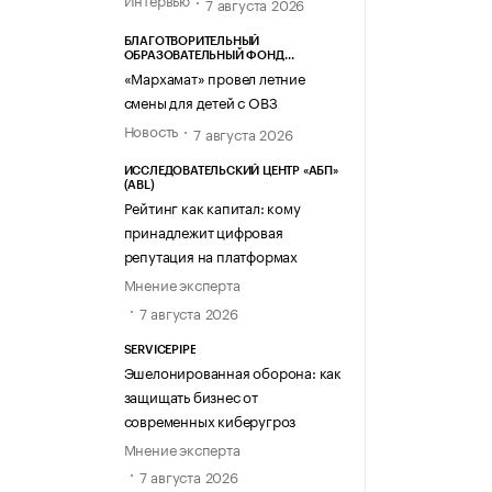
7 августа 2026
БЛАГОТВОРИТЕЛЬНЫЙ
ОБРАЗОВАТЕЛЬНЫЙ ФОНД
«МАРХАМАТ»
«Мархамат» провел летние
смены для детей с ОВЗ
Новость
7 августа 2026
ИССЛЕДОВАТЕЛЬСКИЙ ЦЕНТР «АБП»
(ABL)
Рейтинг как капитал: кому
принадлежит цифровая
репутация на платформах
Мнение эксперта
7 августа 2026
SERVICEPIPE
Эшелонированная оборона: как
защищать бизнес от
современных киберугроз
Мнение эксперта
7 августа 2026