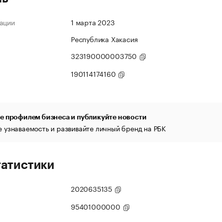
ации
1 марта 2023
Республика Хакасия
323190000003750
190114174160
е профилем бизнеса и публикуйте новости
 узнаваемость и развивайте личный бренд на РБК
татистики
2020635135
95401000000