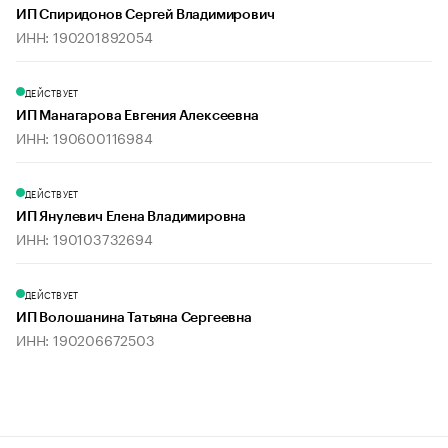
ИП Спиридонов Сергей Владимирович
ИНН: 190201892054
ДЕЙСТВУЕТ
ИП Манагарова Евгения Алексеевна
ИНН: 190600116984
ДЕЙСТВУЕТ
ИП Янулевич Елена Владимировна
ИНН: 190103732694
ДЕЙСТВУЕТ
ИП Волошанина Татьяна Сергеевна
ИНН: 190206672503