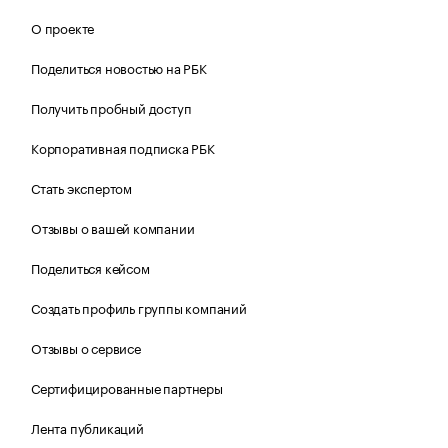
О проекте
Поделиться новостью на РБК
Получить пробный доступ
Корпоративная подписка РБК
Стать экспертом
Отзывы о вашей компании
Поделиться кейсом
Создать профиль группы компаний
Отзывы о сервисе
Сертифицированные партнеры
Лента публикаций