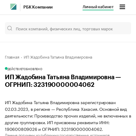
Личный кабинет
РБК Компании
Главная
ИП Жадобина Татьяна Владимировна
ДЕЙСТВУЕТ
ОБНОВЛЕНО
ИП Жадобина Татьяна Владимировна —
ОГРНИП: 323190000004062
ИП Жадобина Татьяна Владимировна зарегистрирован
02.03.2023, в регионе — Республика Хакасия. Основной вид
деятельности: Производство прочих изделий, не включенных в
другие группировки. ИП присвоены реквизиты ИНН:
190600809026 и ОГРНИП: 323190000004062.
Данные получены из публичных государственных источников.