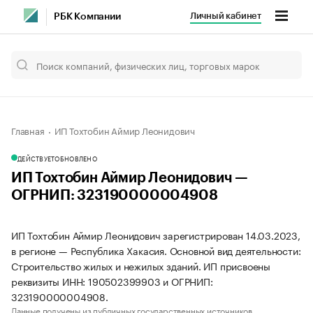
Личный кабинет
РБК Компании
Главная
ИП Тохтобин Аймир Леонидович
ДЕЙСТВУЕТ
ОБНОВЛЕНО
ИП Тохтобин Аймир Леонидович —
ОГРНИП: 323190000004908
ИП Тохтобин Аймир Леонидович зарегистрирован 14.03.2023,
в регионе — Республика Хакасия. Основной вид деятельности:
Строительство жилых и нежилых зданий. ИП присвоены
реквизиты ИНН: 190502399903 и ОГРНИП:
323190000004908.
Данные получены из публичных государственных источников.