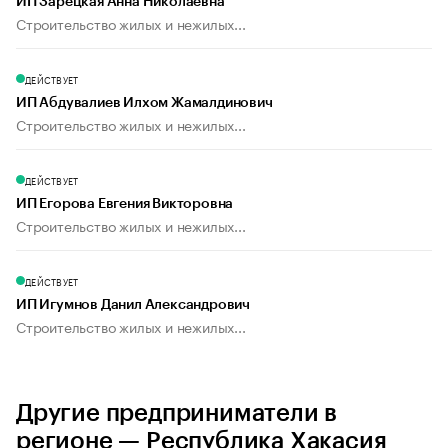
ИП Зарецкая Анна Николаевна
Строительство жилых и нежилых...
ДЕЙСТВУЕТ
ИП Абдувалиев Илхом Жамалдинович
Строительство жилых и нежилых...
ДЕЙСТВУЕТ
ИП Егорова Евгения Викторовна
Строительство жилых и нежилых...
ДЕЙСТВУЕТ
ИП Игумнов Данил Александрович
Строительство жилых и нежилых...
Другие предприниматели в
регионе — Республика Хакасия