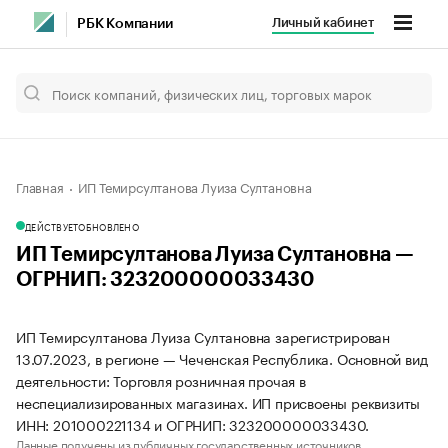
Личный кабинет
РБК Компании
Главная
ИП Темирсултанова Луиза Султановна
ДЕЙСТВУЕТ
ОБНОВЛЕНО
ИП Темирсултанова Луиза Султановна —
ОГРНИП: 323200000033430
ИП Темирсултанова Луиза Султановна зарегистрирован
13.07.2023, в регионе — Чеченская Республика. Основной вид
деятельности: Торговля розничная прочая в
неспециализированных магазинах. ИП присвоены реквизиты
ИНН: 201000221134 и ОГРНИП: 323200000033430.
Данные получены из публичных государственных источников.