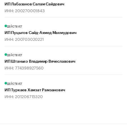
ИП Лабазанов Салам Сайдович
ИНН: 200270001843
ДЕЙСТВУЕТ
ИП Пуцыгов Сайд-Ахмед Махмудович
ИНН: 200703020221
ДЕЙСТВУЕТ
ИП Штанько Владимир Вячеславович
ИНН: 774398927560
ДЕЙСТВУЕТ
ИП Туркаев Хамзат Рамзанович
ИНН: 201206715320