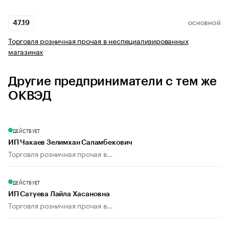
47.19
ОСНОВНОЙ
Торговля розничная прочая в неспециализированных
магазинах
Другие предприниматели с тем же
ОКВЭД
ДЕЙСТВУЕТ
ИП Чакаев Зелимхан Саламбекович
Торговля розничная прочая в...
ДЕЙСТВУЕТ
ИП Сатуева Лайла Хасановна
Торговля розничная прочая в...