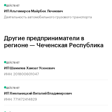
ДЕЙСТВУЕТ
ИП Альтемиров Майрбек Лечиевич
Деятельность автомобильного грузового транспорта
Другие предприниматели в
регионе — Чеченская Республика
ДЕЙСТВУЕТ
ИП Шамилев Хамзат Усенович
ИНН: 201800601047
ДЕЙСТВУЕТ
ИП Хмельницкий Виталий Владимирович
ИНН: 771472414829