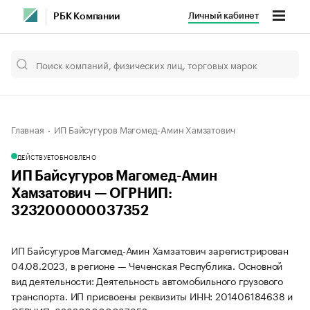
Личный кабинет
РБК Компании
Главная
ИП Байсугуров Магомед-Амин Хамзатович
ДЕЙСТВУЕТ
ОБНОВЛЕНО
ИП Байсугуров Магомед-Амин
Хамзатович — ОГРНИП:
323200000037352
ИП Байсугуров Магомед-Амин Хамзатович зарегистрирован
04.08.2023, в регионе — Чеченская Республика. Основной
вид деятельности: Деятельность автомобильного грузового
транспорта. ИП присвоены реквизиты ИНН: 201406184638 и