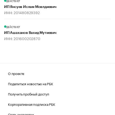
ДЕЙСТВУЕТ
ИП Янсуев Ислам Мовлдиевич
ИНН: 201480829392
ДЕЙСТВУЕТ
ИП Ашаханов Вахид Мутиевич
ИНН: 201600202870
О проекте
Поделиться новостью на РБК
Получить пробный доступ
Корпоративная подписка РБК
Стать экспертом