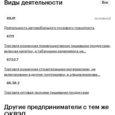
Виды деятельности
Все
49.41
ОСНОВНОЙ
Деятельность автомобильного грузового транспорта
47.11
Торговля розничная преимущественно пищевыми продуктами,
включая напитки, и табачными изделиями в не…
47.52.7
Торговля розничная строительными материалами, не
включенными в другие группировки, в специализирова…
46.38.2
Торговля оптовая прочими пищевыми продуктами
Другие предприниматели с тем же
ОКВЭД