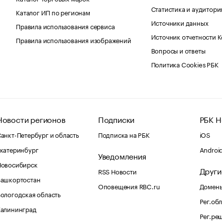
Статистика и аудитори
Каталог ИП по регионам
Источники данных
Правила использования сервиса
Источник отчетности 
Правила использования изображений
Вопросы и ответы
Политика Cookies РБК
Новости регионов
Подписки
РБК Н
анкт-Петербург и область
Подписка на РБК
iOS
катеринбург
Androi
Уведомления
Новосибирск
Други
RSS Новости
Башкортостан
Оповещения RBC.ru
Домены
ологодская область
Рег.об
Калининград
Рег.ре