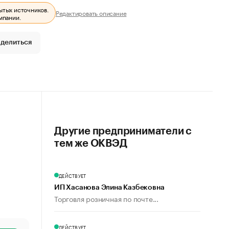
ытых источников.
Редактировать описание
мпании.
делиться
Другие предприниматели с
тем же ОКВЭД
ДЕЙСТВУЕТ
ИП Хасанова Элина Казбековна
Торговля розничная по почте...
ДЕЙСТВУЕТ