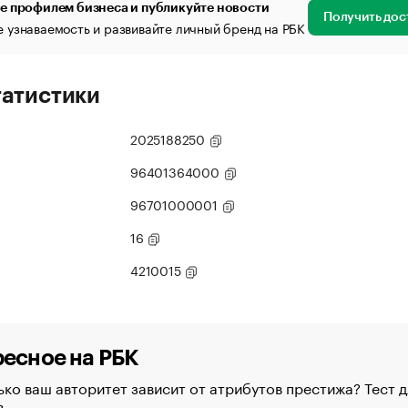
е профилем бизнеса и публикуйте новости
Получить дос
 узнаваемость и развивайте личный бренд на РБК
татистики
2025188250
96401364000
96701000001
16
4210015
есное на РБК
ко ваш авторитет зависит от атрибутов престижа? Тест д
в