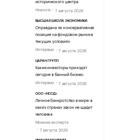
исторического центра
Новость
7 августа 2026
ВЫСШАЯ ШКОЛА ЭКОНОМИКИ
Оправдана ли консервативная
позиция на фондовом рынке в
текущих условиях
Интервью
7 августа 2026
ЦАРАН ГРУПП
Какие инвесторы приходят
сегодня в банный бизнес
Интервью
7 августа 2026
ООО «НССД»
Личное банкротство в мире: в
каких странах закон не щадит
человека
Мнение эксперта
7 августа 2026