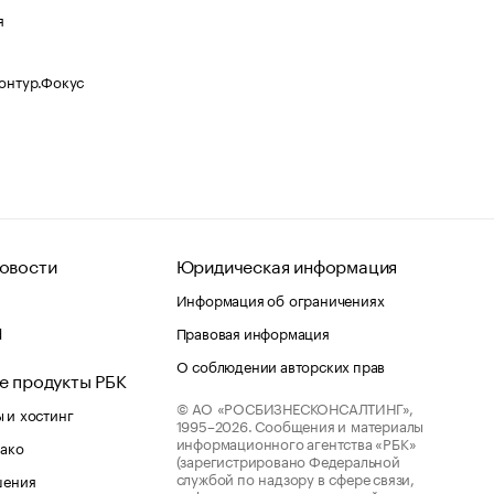
я
Контур.Фокус
овости
Юридическая информация
Информация об ограничениях
d
Правовая информация
О соблюдении авторских прав
е продукты РБК
© АО «РОСБИЗНЕСКОНСАЛТИНГ»,
 и хостинг
1995–2026.
Сообщения и материалы
информационного агентства «РБК»
лако
(зарегистрировано Федеральной
службой по надзору в сфере связи,
шения