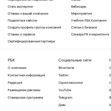
Стать экспертом
Вебинары
Отзывы о вашей компании
Мероприятия
Поделиться кейсом
Учебник РБК Компании
Создать профиль группы компаний
Статьи о бизнесе
Отзывы о сервисе
Словарь PR и маркетинга
Сертифицированные партнеры
РБК
Социальные сети
О компании
ВКонтакте
С
Контактная информация
Twitter
Е
Редакция
Одноклассники
Размещение рекламы
YouTube
Стажерская программа
Telegram
В
Дзен