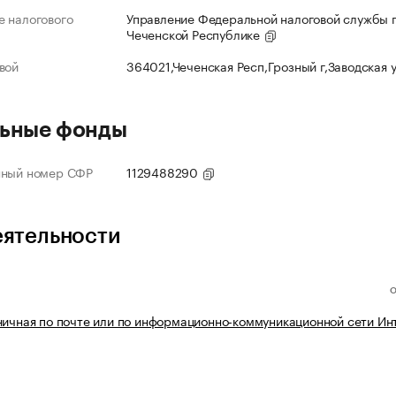
 налогового
Управление Федеральной налоговой службы 
Чеченской Республике
вой
364021,Чеченская Респ,Грозный г,Заводская 
ьные фонды
нный номер СФР
1129488290
еятельности
ничная по почте или по информационно-коммуникационной сети Ин