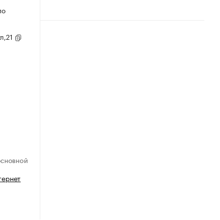
по
ул,21
ОСНОВНОЙ
тернет