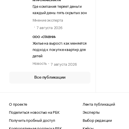
ИНФОМАКСИМУМ
Где компания теряет деньги
каждый день: пять скрытых зон
Мнение эксперта
7 августа 2026
ООО «СТАВНИ»
Жилье на вырост: как меняется
подход к покупке квартир для
детей
Новость
7 августа 2026
Все публикации
О проекте
Лента публикаций
Поделиться новостью на РБК
Эксперты
Получить пробный доступ
Выбор редакции
Корпоративная подписка РБК
Кейсы