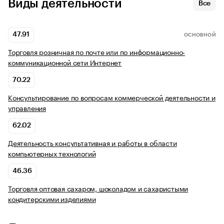
Виды деятельности
Все
47.91
ОСНОВНОЙ
Торговля розничная по почте или по информационно-
коммуникационной сети Интернет
70.22
Консультирование по вопросам коммерческой деятельности и
управления
62.02
Деятельность консультативная и работы в области
компьютерных технологий
46.36
Торговля оптовая сахаром, шоколадом и сахаристыми
кондитерскими изделиями