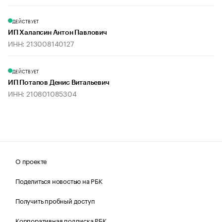
ДЕЙСТВУЕТ
ИП Халапсин Антон Павлович
ИНН: 213008140127
ДЕЙСТВУЕТ
ИП Потапов Денис Витальевич
ИНН: 210801085304
О проекте
Поделиться новостью на РБК
Получить пробный доступ
Корпоративная подписка РБК