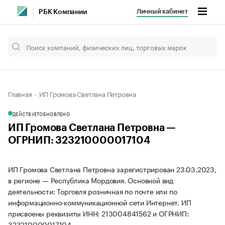
Личный кабинет
РБК Компании
Главная
ИП Громова Светлана Петровна
ДЕЙСТВУЕТ
ОБНОВЛЕНО
ИП Громова Светлана Петровна —
ОГРНИП: 323210000017104
ИП Громова Светлана Петровна зарегистрирован 23.03.2023,
в регионе — Республика Мордовия. Основной вид
деятельности: Торговля розничная по почте или по
информационно-коммуникационной сети Интернет. ИП
присвоены реквизиты ИНН: 213004841562 и ОГРНИП:
323210000017104.