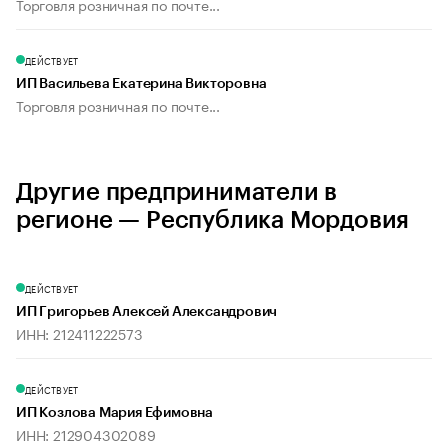
Торговля розничная по почте...
ДЕЙСТВУЕТ
ИП Васильева Екатерина Викторовна
Торговля розничная по почте...
Другие предприниматели в
регионе — Республика Мордовия
ДЕЙСТВУЕТ
ИП Григорьев Алексей Александрович
ИНН: 212411222573
ДЕЙСТВУЕТ
ИП Козлова Мария Ефимовна
ИНН: 212904302089