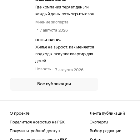
ИНФОМАКСИМУМ
Где компания теряет деньги
каждый день: пять скрытых зон
Мнение эксперта
7 августа 2026
ООО «СТАВНИ»
Жилье на вырост: как меняется
подход к покупке квартир для
детей
Новость
7 августа 2026
Все публикации
О проекте
Лента публикаций
Поделиться новостью на РБК
Эксперты
Получить пробный доступ
Выбор редакции
Корпоративная подписка РБК
Кейсы