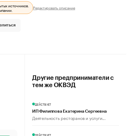
ытых источников.
Редактировать описание
мпании.
елиться
Другие предприниматели с
тем же ОКВЭД
ДЕЙСТВУЕТ
ИП Филиппова Екатерина Сергеевна
Деятельность ресторанов и услуги...
ДЕЙСТВУЕТ