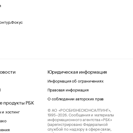
я
Контур.Фокус
овости
Юридическая информация
Информация об ограничениях
d
Правовая информация
О соблюдении авторских прав
е продукты РБК
© АО «РОСБИЗНЕСКОНСАЛТИНГ»,
 и хостинг
1995–2026.
Сообщения и материалы
информационного агентства «РБК»
лако
(зарегистрировано Федеральной
службой по надзору в сфере связи,
шения