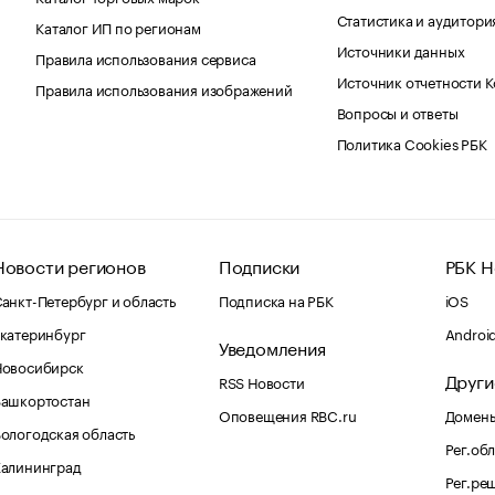
Статистика и аудитори
Каталог ИП по регионам
Источники данных
Правила использования сервиса
Источник отчетности 
Правила использования изображений
Вопросы и ответы
Политика Cookies РБК
Новости регионов
Подписки
РБК Н
анкт-Петербург и область
Подписка на РБК
iOS
катеринбург
Androi
Уведомления
Новосибирск
Други
RSS Новости
Башкортостан
Оповещения RBC.ru
Домены
ологодская область
Рег.об
Калининград
Рег.ре