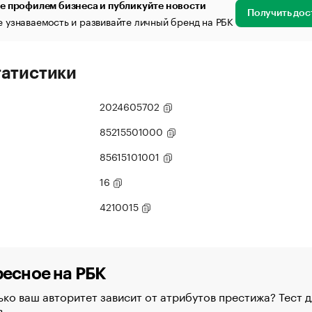
е профилем бизнеса и публикуйте новости
Получить дос
 узнаваемость и развивайте личный бренд на РБК
татистики
2024605702
85215501000
85615101001
16
4210015
есное на РБК
ко ваш авторитет зависит от атрибутов престижа? Тест д
в