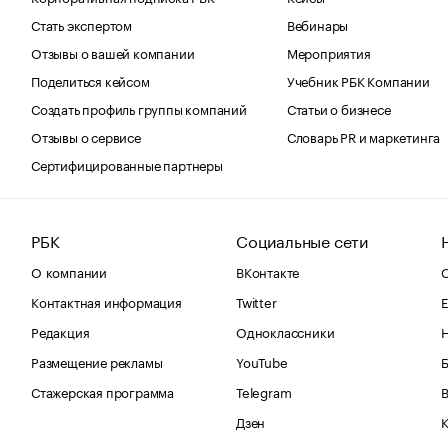
Стать экспертом
Вебинары
Отзывы о вашей компании
Мероприятия
Поделиться кейсом
Учебник РБК Компании
Создать профиль группы компаний
Статьи о бизнесе
Отзывы о сервисе
Словарь PR и маркетинга
Сертифицированные партнеры
РБК
Социальные сети
О компании
ВКонтакте
С
Контактная информация
Twitter
Е
Редакция
Одноклассники
Размещение рекламы
YouTube
Стажерская программа
Telegram
В
Дзен