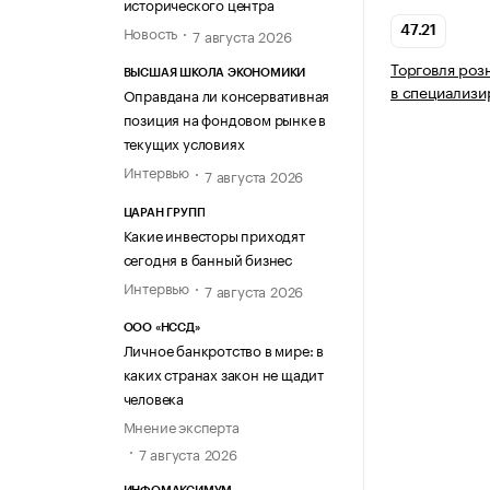
исторического центра
Новость
47.21
7 августа 2026
Торговля роз
ВЫСШАЯ ШКОЛА ЭКОНОМИКИ
в специализи
Оправдана ли консервативная
позиция на фондовом рынке в
текущих условиях
Интервью
7 августа 2026
ЦАРАН ГРУПП
Какие инвесторы приходят
сегодня в банный бизнес
Интервью
7 августа 2026
ООО «НССД»
Личное банкротство в мире: в
каких странах закон не щадит
человека
Мнение эксперта
7 августа 2026