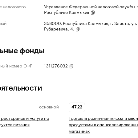
 налогового
Управление Федеральной налоговой службы 
Республике Калмыкия
вой
358000, Республика Калмыкия, г. Элиста, ул.
Губаревича, 4.
ьные фонды
нный номер СФР
1311276032
еятельности
47.22
ОСНОВНОЙ
 ресторанов и услуги по
Торговля розничная мясом и мяс
дуктов питания
продуктами в специализированн
магазинах