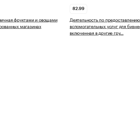
82.99
ничная фруктами и овощами
Деятельность по предоставлению
рованных магазинах
вспомогательных услуг для бизне
включенная в другие гру…