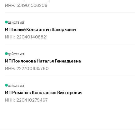
ИНН: 551901506209
ДЕЙСТВУЕТ
ИП Белый Константин Валерьевич
ИНН: 220401408821
ДЕЙСТВУЕТ
ИП Поклонова Наталья Геннадьевна
ИНН: 222700635760
ДЕЙСТВУЕТ
ИП Романов Константин Викторович
ИНН: 220410279467