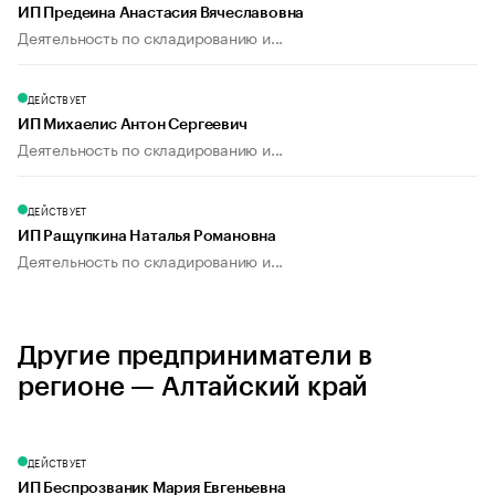
ИП Предеина Анастасия Вячеславовна
Деятельность по складированию и...
ДЕЙСТВУЕТ
ИП Михаелис Антон Сергеевич
Деятельность по складированию и...
ДЕЙСТВУЕТ
ИП Ращупкина Наталья Романовна
Деятельность по складированию и...
Другие предприниматели в
регионе — Алтайский край
ДЕЙСТВУЕТ
ИП Беспрозваник Мария Евгеньевна