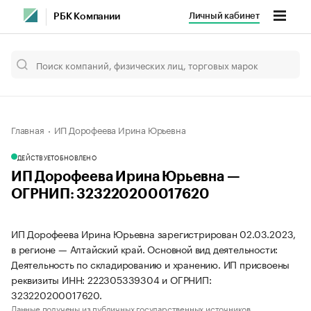
Личный кабинет
РБК Компании
Главная
ИП Дорофеева Ирина Юрьевна
ДЕЙСТВУЕТ
ОБНОВЛЕНО
ИП Дорофеева Ирина Юрьевна —
ОГРНИП: 323220200017620
ИП Дорофеева Ирина Юрьевна зарегистрирован 02.03.2023,
в регионе — Алтайский край. Основной вид деятельности:
Деятельность по складированию и хранению. ИП присвоены
реквизиты ИНН: 222305339304 и ОГРНИП:
323220200017620.
Данные получены из публичных государственных источников.