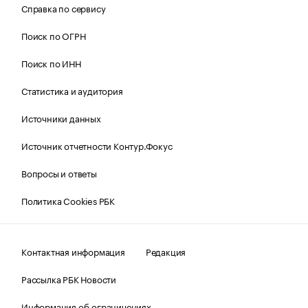
Справка по сервису
Поиск по ОГРН
Поиск по ИНН
Статистика и аудитория
Источники данных
Источник отчетности Контур.Фокус
Вопросы и ответы
Политика Cookies РБК
Контактная информация
Редакция
Рассылка РБК Новости
Информация об ограничениях