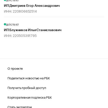
ДЕЙСТВУЕТ
ИП Дмитриев Егор Александрович
ИНН: 220806652514
ДЕЙСТВУЕТ
ИП Блужников Илья Станиславович
ИНН: 220505391795
О проекте
Поделиться новостью на РБК
Получить пробный доступ
Корпоративная подписка РБК
Стать экспертом