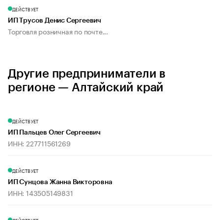
ДЕЙСТВУЕТ
ИП Трусов Денис Сергеевич
Торговля розничная по почте...
Другие предприниматели в
регионе — Алтайский край
ДЕЙСТВУЕТ
ИП Пальцев Олег Сергеевич
ИНН: 227711561269
ДЕЙСТВУЕТ
ИП Сунцова Жанна Викторовна
ИНН: 143505149831