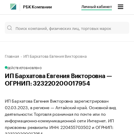
Личный кабинет
РБК Компании
Главная
ИП Бархатова Евгения Викторовна
ДЕЙСТВУЕТ
ОБНОВЛЕНО
ИП Бархатова Евгения Викторовна —
ОГРНИП: 323220200017954
ИП Бархатова Евгения Викторовна зарегистрирован
02.03.2023, в регионе — Алтайский край. Основной вид
деятельности: Торговля розничная по почте или по
информационно-коммуникационной сети Интернет. ИП
присвоены реквизиты ИНН: 220455703502 и ОГРНИП:
323220200017954.