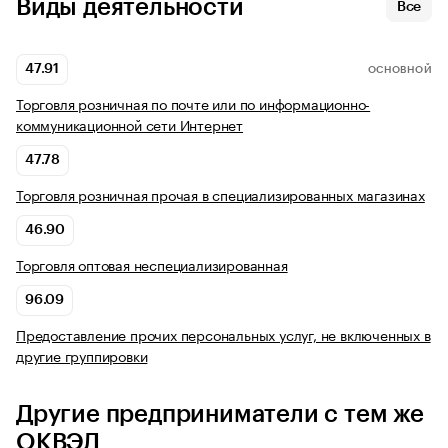
Виды деятельности
Все
47.91
ОСНОВНОЙ
Торговля розничная по почте или по информационно-
коммуникационной сети Интернет
47.78
Торговля розничная прочая в специализированных магазинах
46.90
Торговля оптовая неспециализированная
96.09
Предоставление прочих персональных услуг, не включенных в
другие группировки
Другие предприниматели с тем же
ОКВЭД