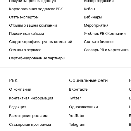
Корпоративная подписка РБК
Кейсы
Стать экспертом
Вебинары
Отзывы о вашей компании
Мероприятия
Поделиться кейсом
Учебник РБК Компании
Создать профиль группы компаний
Статьи о бизнесе
Отзывы о сервисе
Словарь PR и маркетинга
Сертифицированные партнеры
РБК
Социальные сети
О компании
ВКонтакте
С
Контактная информация
Twitter
Е
Редакция
Одноклассники
Размещение рекламы
YouTube
Стажерская программа
Telegram
В