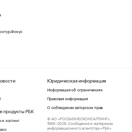
я
Контур.Фокус
овости
Юридическая информация
Информация об ограничениях
d
Правовая информация
О соблюдении авторских прав
е продукты РБК
© АО «РОСБИЗНЕСКОНСАЛТИНГ»,
 и хостинг
1995–2026.
Сообщения и материалы
информационного агентства «РБК»
лако