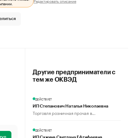
Редактировать описание
мпании.
елиться
Другие предприниматели с
тем же ОКВЭД
ДЕЙСТВУЕТ
ИП Степанович Наталья Николаевна
Торговля розничная прочая в...
ДЕЙСТВУЕТ
туп
ИП Сажина Светлана Ефтифеевна