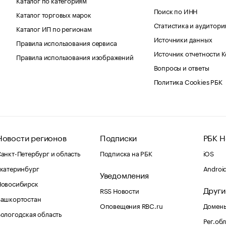
Поиск по ИНН
Каталог торговых марок
Статистика и аудитори
Каталог ИП по регионам
Источники данных
Правила использования сервиса
Источник отчетности 
Правила использования изображений
Вопросы и ответы
Политика Cookies РБК
Новости регионов
Подписки
РБК Н
анкт-Петербург и область
Подписка на РБК
iOS
катеринбург
Androi
Уведомления
Новосибирск
Други
RSS Новости
Башкортостан
Оповещения RBC.ru
Домены
ологодская область
Рег.об