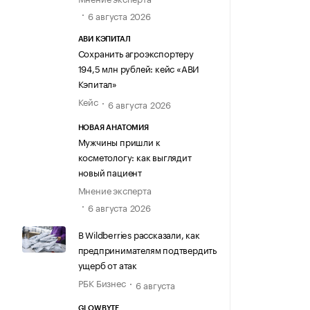
6 августа 2026
АВИ КЭПИТАЛ
Сохранить агроэкспортеру
194,5 млн рублей: кейс «АВИ
Кэпитал»
Кейс
6 августа 2026
НОВАЯ АНАТОМИЯ
Мужчины пришли к
косметологу: как выглядит
новый пациент
Мнение эксперта
6 августа 2026
В Wildberries рассказали, как
предпринимателям подтвердить
ущерб от атак
РБК Бизнес
6 августа
GLOWBYTE