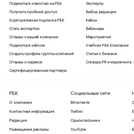
Поделиться новостью на РБК
Эксперты
Получить пробный доступ
Выбор редакции
Корпоративная подписка РБК
Кейсы
Стать экспертом
Вебинары
Отзывы о вашей компании
Мероприятия
Поделиться кейсом
Учебник РБК Компании
Создать профиль группы компаний
Статьи о бизнесе
Отзывы о сервисе
Словарь PR и маркетинга
Сертифицированные партнеры
РБК
Социальные сети
О компании
ВКонтакте
С
Контактная информация
Twitter
Е
Редакция
Одноклассники
Размещение рекламы
YouTube