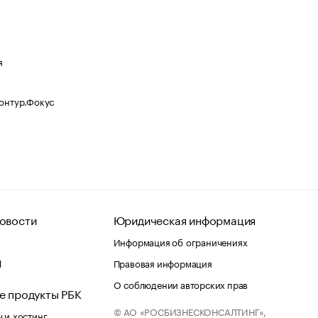
я
Контур.Фокус
овости
Юридическая информация
Информация об ограничениях
d
Правовая информация
О соблюдении авторских прав
е продукты РБК
© АО «РОСБИЗНЕСКОНСАЛТИНГ»,
 и хостинг