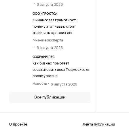
6 августа 2026
ООО «ПРОСТО.»
Финансовая грамотность:
почему этот навык стоит
развивать с ранних лет
Мнение эксперта
6 августа 2026
СОХРАНИ ЛЕС
Как бизнес помогает
восстановить леса Подмосковья
после урагана
Новость
6 августа 2026
Все публикации
О проекте
Лента публикаций