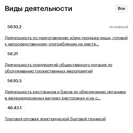
Виды деятельности
Все
56.10.2
ОСНОВНОЙ
Деятельность по приготовлению и/или продаже пищи, готовой
к непосредственному употреблению на месте…
56.21
Деятельность предприятий общественного питания по
обслуживанию торжественных мероприятий
56.10.3
Деятельность ресторанов и баров по обеспечению питанием
в железнодорожных вагонах-ресторанах и на с…
46.43.1
Торговля оптовая электрической бытовой техникой