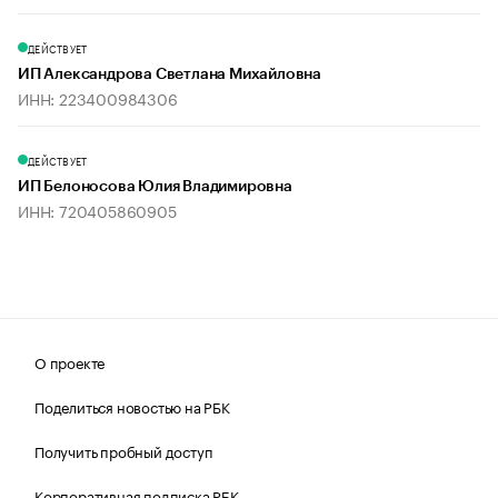
ДЕЙСТВУЕТ
ИП Александрова Светлана Михайловна
ИНН: 223400984306
ДЕЙСТВУЕТ
ИП Белоносова Юлия Владимировна
ИНН: 720405860905
О проекте
Поделиться новостью на РБК
Получить пробный доступ
Корпоративная подписка РБК