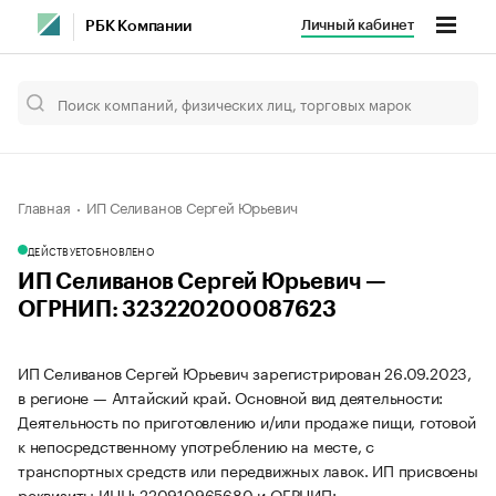
Личный кабинет
РБК Компании
Главная
ИП Селиванов Сергей Юрьевич
ДЕЙСТВУЕТ
ОБНОВЛЕНО
ИП Селиванов Сергей Юрьевич —
ОГРНИП: 323220200087623
ИП Селиванов Сергей Юрьевич зарегистрирован 26.09.2023,
в регионе — Алтайский край. Основной вид деятельности:
Деятельность по приготовлению и/или продаже пищи, готовой
к непосредственному употреблению на месте, с
транспортных средств или передвижных лавок. ИП присвоены
реквизиты ИНН: 220910965680 и ОГРНИП: