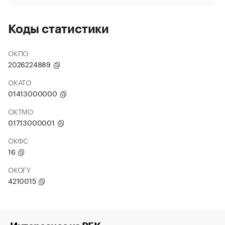
Коды статистики
ОКПО
2026224889
ОКАТО
01413000000
ОКТМО
01713000001
ОКФС
16
ОКОГУ
4210015