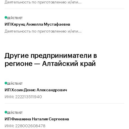
Деятельность по приготовлению и/или...
ДЕЙСТВУЕТ
ИП Кярунц Анжелла Мустафаевна
Деятельность по приготовлению и/или...
Другие предприниматели в
регионе — Алтайский край
ДЕЙСТВУЕТ
ИП Хозин Денис Александрович
ИНН: 222213511940
ДЕЙСТВУЕТ
ИП Финажина Наталия Сергеевна
ИНН: 228002608478