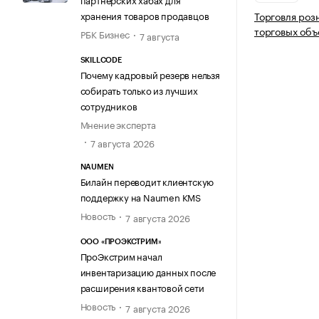
хранения товаров продавцов
Торговля роз
торговых объ
РБК Бизнес
7 августа
SKILLCODE
Почему кадровый резерв нельзя
собирать только из лучших
сотрудников
Мнение эксперта
7 августа 2026
NAUMEN
Билайн переводит клиентскую
поддержку на Naumen KMS
Новость
7 августа 2026
ООО «ПРОЭКСТРИМ»
ПроЭкстрим начал
инвентаризацию данных после
расширения квантовой сети
Новость
7 августа 2026