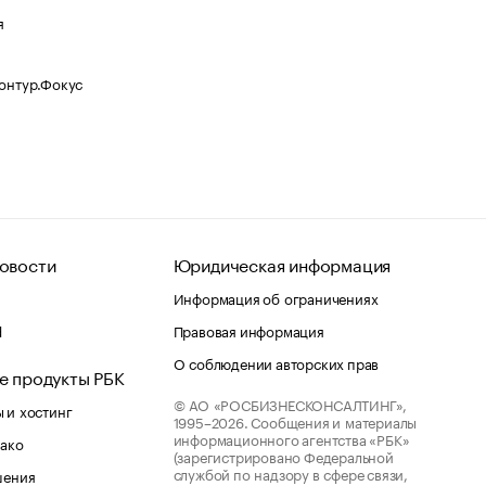
я
Контур.Фокус
овости
Юридическая информация
Информация об ограничениях
d
Правовая информация
О соблюдении авторских прав
е продукты РБК
© АО «РОСБИЗНЕСКОНСАЛТИНГ»,
 и хостинг
1995–2026.
Сообщения и материалы
информационного агентства «РБК»
лако
(зарегистрировано Федеральной
службой по надзору в сфере связи,
шения