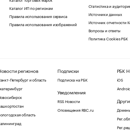
Статистика и аудитори
Каталог ИП по регионам
Источники данных
Правила использования сервиса
Источник отчетности 
Правила использования изображений
Вопросы и ответы
Политика Cookies РБК
Новости регионов
Подписки
РБК Н
анкт-Петербург и область
Подписка на РБК
iOS
катеринбург
Androi
Уведомления
Новосибирск
Други
RSS Новости
Башкортостан
Оповещения RBC.ru
Домены
ологодская область
Рег.об
Калининград
Рег.ре