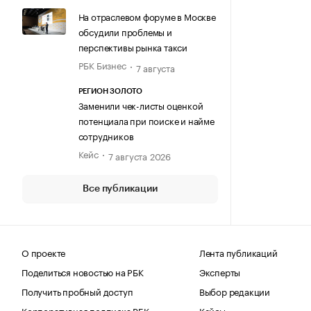
На отраслевом форуме в Москве
обсудили проблемы и
перспективы рынка такси
РБК Бизнес
7 августа
РЕГИОН ЗОЛОТО
Заменили чек-листы оценкой
потенциала при поиске и найме
сотрудников
Кейс
7 августа 2026
Все публикации
О проекте
Лента публикаций
Поделиться новостью на РБК
Эксперты
Получить пробный доступ
Выбор редакции
Корпоративная подписка РБК
Кейсы