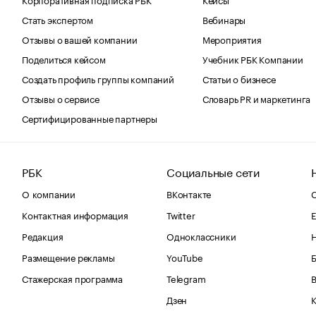
Стать экспертом
Вебинары
Отзывы о вашей компании
Мероприятия
Поделиться кейсом
Учебник РБК Компании
Создать профиль группы компаний
Статьи о бизнесе
Отзывы о сервисе
Словарь PR и маркетинга
Сертифицированные партнеры
РБК
Социальные сети
О компании
ВКонтакте
С
Контактная информация
Twitter
Е
Редакция
Одноклассники
Размещение рекламы
YouTube
Стажерская программа
Telegram
В
Дзен