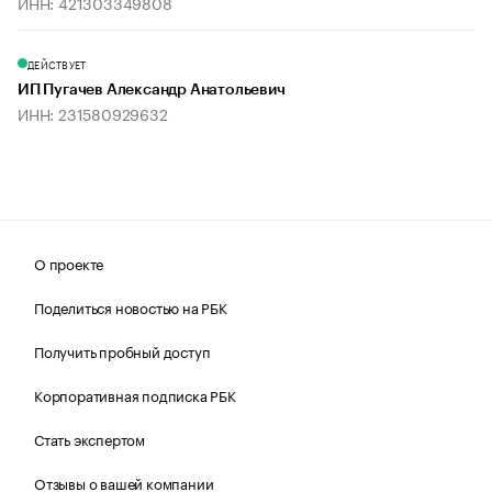
ИНН: 421303349808
ДЕЙСТВУЕТ
ИП Пугачев Александр Анатольевич
ИНН: 231580929632
О проекте
Поделиться новостью на РБК
Получить пробный доступ
Корпоративная подписка РБК
Стать экспертом
Отзывы о вашей компании