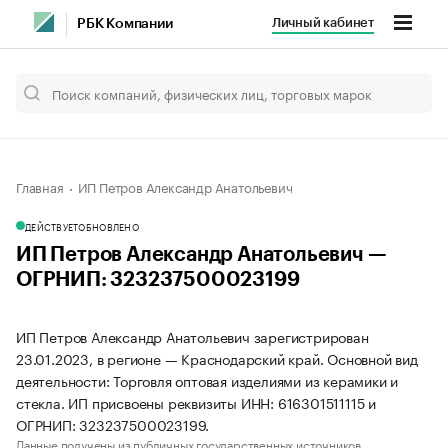
Личный кабинет
РБК Компании
Главная
ИП Петров Александр Анатольевич
ДЕЙСТВУЕТ
ОБНОВЛЕНО
ИП Петров Александр Анатольевич —
ОГРНИП: 323237500023199
ИП Петров Александр Анатольевич зарегистрирован
23.01.2023, в регионе — Краснодарский край. Основной вид
деятельности: Торговля оптовая изделиями из керамики и
стекла. ИП присвоены реквизиты ИНН: 616301511115 и
ОГРНИП: 323237500023199.
Данные получены из публичных государственных источников.