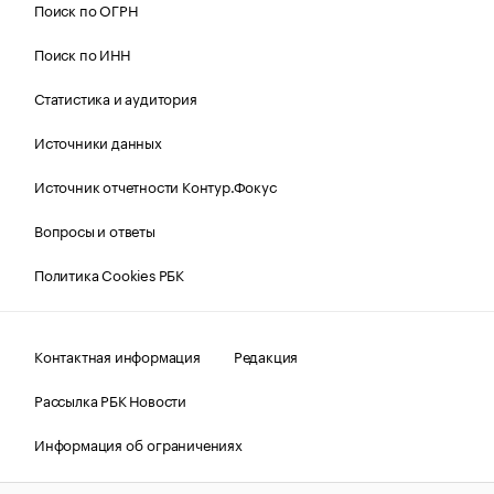
Поиск по ОГРН
Поиск по ИНН
Статистика и аудитория
Источники данных
Источник отчетности Контур.Фокус
Вопросы и ответы
Политика Cookies РБК
Контактная информация
Редакция
Рассылка РБК Новости
Информация об ограничениях
Правовая информация
О соблюдении авторских прав