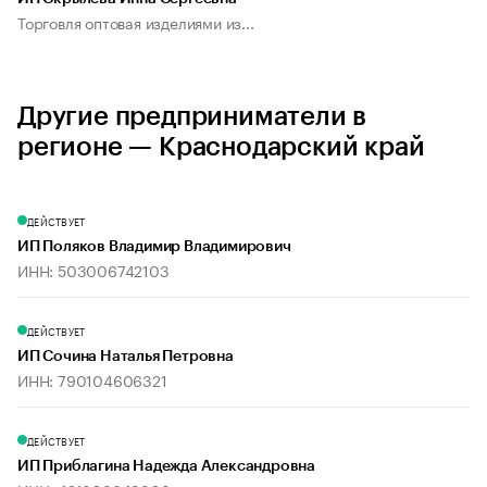
Торговля оптовая изделиями из...
Другие предприниматели в
регионе — Краснодарский край
ДЕЙСТВУЕТ
ИП Поляков Владимир Владимирович
ИНН: 503006742103
ДЕЙСТВУЕТ
ИП Сочина Наталья Петровна
ИНН: 790104606321
ДЕЙСТВУЕТ
ИП Приблагина Надежда Александровна