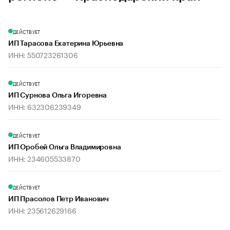
ДЕЙСТВУЕТ
ИП Тарасова Екатерина Юрьевна
ИНН: 550723261306
ДЕЙСТВУЕТ
ИП Сурнова Ольга Игоревна
ИНН: 632306239349
ДЕЙСТВУЕТ
ИП Оробей Ольга Владимировна
ИНН: 234605533870
ДЕЙСТВУЕТ
ИП Прасолов Петр Иванович
ИНН: 235612629166