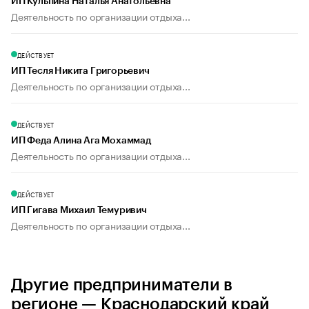
ИП Кульпина Наталья Анатольевна
Деятельность по организации отдыха...
ДЕЙСТВУЕТ
ИП Тесля Никита Григорьевич
Деятельность по организации отдыха...
ДЕЙСТВУЕТ
ИП Феда Алина Ага Мохаммад
Деятельность по организации отдыха...
ДЕЙСТВУЕТ
ИП Гигава Михаил Темуривич
Деятельность по организации отдыха...
Другие предприниматели в
регионе — Краснодарский край