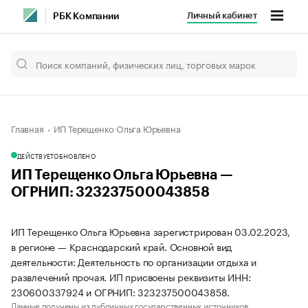
Личный кабинет
РБК Компании
Главная
ИП Терещенко Ольга Юрьевна
ДЕЙСТВУЕТ
ОБНОВЛЕНО
ИП Терещенко Ольга Юрьевна —
ОГРНИП: 323237500043858
ИП Терещенко Ольга Юрьевна зарегистрирован 03.02.2023,
в регионе — Краснодарский край. Основной вид
деятельности: Деятельность по организации отдыха и
развлечений прочая. ИП присвоены реквизиты ИНН:
230600337924 и ОГРНИП: 323237500043858.
Данные получены из публичных государственных источников.