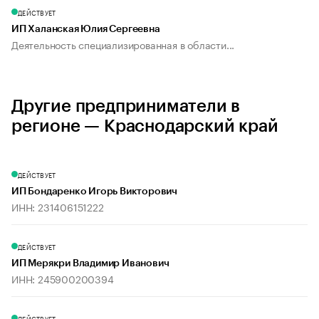
ДЕЙСТВУЕТ
ИП Халанская Юлия Сергеевна
Деятельность специализированная в области...
Другие предприниматели в
регионе — Краснодарский край
ДЕЙСТВУЕТ
ИП Бондаренко Игорь Викторович
ИНН: 231406151222
ДЕЙСТВУЕТ
ИП Мерякри Владимир Иванович
ИНН: 245900200394
ДЕЙСТВУЕТ