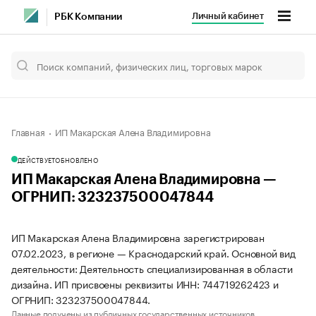
Личный кабинет
РБК Компании
Главная
ИП Макарская Алена Владимировна
ДЕЙСТВУЕТ
ОБНОВЛЕНО
ИП Макарская Алена Владимировна —
ОГРНИП: 323237500047844
ИП Макарская Алена Владимировна зарегистрирован
07.02.2023, в регионе — Краснодарский край. Основной вид
деятельности: Деятельность специализированная в области
дизайна. ИП присвоены реквизиты ИНН: 744719262423 и
ОГРНИП: 323237500047844.
Данные получены из публичных государственных источников.