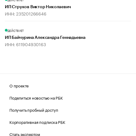
ИП Струков Виктор Николаевич
ИНН: 235201266646
ДЕЙСТВУЕТ
ИП Байчурина Александра Геннадьевна
ИНН: 611904930163
О проекте
Поделиться новостью на РБК
Получить пробный доступ
Корпоративная подписка РБК
Стать экспертом