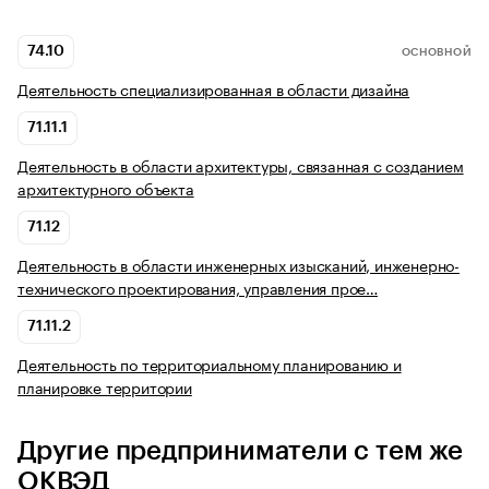
74.10
ОСНОВНОЙ
Деятельность специализированная в области дизайна
71.11.1
Деятельность в области архитектуры, связанная с созданием
архитектурного объекта
71.12
Деятельность в области инженерных изысканий, инженерно-
технического проектирования, управления прое…
71.11.2
Деятельность по территориальному планированию и
планировке территории
Другие предприниматели с тем же
ОКВЭД