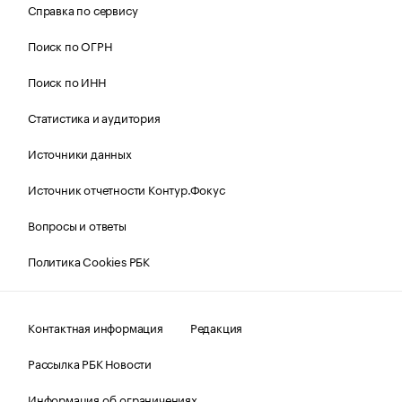
Справка по сервису
Поиск по ОГРН
Поиск по ИНН
Статистика и аудитория
Источники данных
Источник отчетности Контур.Фокус
Вопросы и ответы
Политика Cookies РБК
Контактная информация
Редакция
Рассылка РБК Новости
Информация об ограничениях