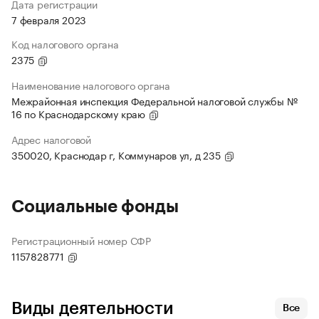
Дата регистрации
7 февраля 2023
Код налогового органа
2375
Наименование налогового органа
Межрайонная инспекция Федеральной налоговой службы №
16 по Краснодарскому краю
Адрес налоговой
350020, Краснодар г, Коммунаров ул, д 235
Социальные фонды
Регистрационный номер СФР
1157828771
Виды деятельности
Все