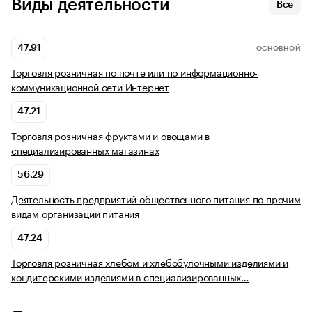
Виды деятельности
Все
47.91
ОСНОВНОЙ
Торговля розничная по почте или по информационно-
коммуникационной сети Интернет
47.21
Торговля розничная фруктами и овощами в
специализированных магазинах
56.29
Деятельность предприятий общественного питания по прочим
видам организации питания
47.24
Торговля розничная хлебом и хлебобулочными изделиями и
кондитерскими изделиями в специализированных…