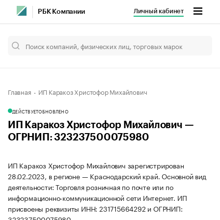
Личный кабинет
РБК Компании
Главная
ИП Каракоз Христофор Михайлович
ДЕЙСТВУЕТ
ОБНОВЛЕНО
ИП Каракоз Христофор Михайлович —
ОГРНИП: 323237500075980
ИП Каракоз Христофор Михайлович зарегистрирован
28.02.2023, в регионе — Краснодарский край. Основной вид
деятельности: Торговля розничная по почте или по
информационно-коммуникационной сети Интернет. ИП
присвоены реквизиты ИНН: 231715664292 и ОГРНИП:
323237500075980.