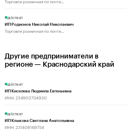
Торговля розничная по почте...
ДЕЙСТВУЕТ
ИП Родионов Николай Николаевич
Торговля розничная по почте...
Другие предприниматели в
регионе — Краснодарский край
ДЕЙСТВУЕТ
ИП Киселева Людмила Евгеньевна
ИНН: 234903704930
ДЕЙСТВУЕТ
ИП Клыкова Светлана Анатольевна
ИНН: 231408169754