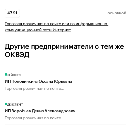
47.91
ОСНОВНОЙ
Торговля розничная по почте или по информационно-
коммуникационной сети Интернет
Другие предприниматели с тем же
ОКВЭД
ДЕЙСТВУЕТ
ИП Половинкина Оксана Юрьевна
Торговля розничная по почте...
ДЕЙСТВУЕТ
ИП Воробьев Денис Александрович
Торговля розничная по почте...