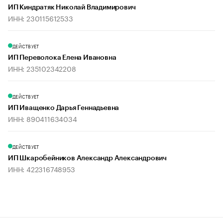
ИП Киндратяк Николай Владимирович
ИНН: 230115612533
ДЕЙСТВУЕТ
ИП Переволока Елена Ивановна
ИНН: 235102342208
ДЕЙСТВУЕТ
ИП Иващенко Дарья Геннадьевна
ИНН: 890411634034
ДЕЙСТВУЕТ
ИП Шкаробейников Александр Александрович
ИНН: 422316748953