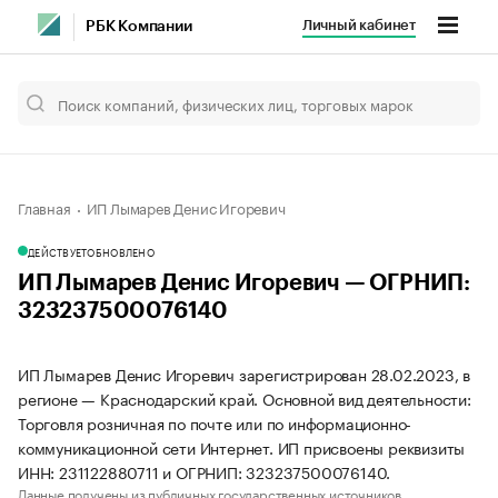
Личный кабинет
РБК Компании
Главная
ИП Лымарев Денис Игоревич
ДЕЙСТВУЕТ
ОБНОВЛЕНО
ИП Лымарев Денис Игоревич — ОГРНИП:
323237500076140
ИП Лымарев Денис Игоревич зарегистрирован 28.02.2023, в
регионе — Краснодарский край. Основной вид деятельности:
Торговля розничная по почте или по информационно-
коммуникационной сети Интернет. ИП присвоены реквизиты
ИНН: 231122880711 и ОГРНИП: 323237500076140.
Данные получены из публичных государственных источников.