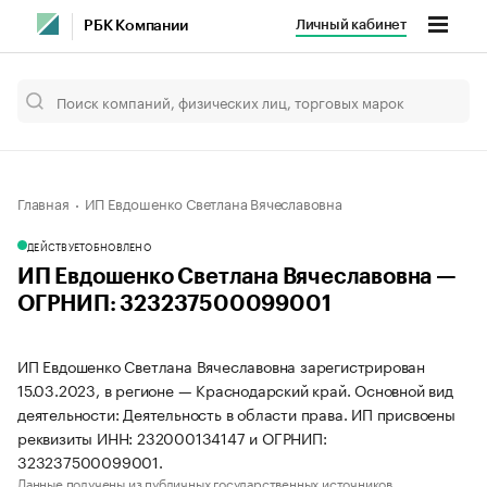
Личный кабинет
РБК Компании
Главная
ИП Евдошенко Светлана Вячеславовна
ДЕЙСТВУЕТ
ОБНОВЛЕНО
ИП Евдошенко Светлана Вячеславовна —
ОГРНИП: 323237500099001
ИП Евдошенко Светлана Вячеславовна зарегистрирован
15.03.2023, в регионе — Краснодарский край. Основной вид
деятельности: Деятельность в области права. ИП присвоены
реквизиты ИНН: 232000134147 и ОГРНИП:
323237500099001.
Данные получены из публичных государственных источников.