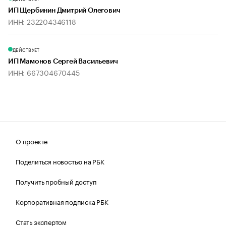
ИП Щербинин Дмитрий Олегович
ИНН: 232204346118
ДЕЙСТВУЕТ
ИП Мамонов Сергей Васильевич
ИНН: 667304670445
О проекте
Поделиться новостью на РБК
Получить пробный доступ
Корпоративная подписка РБК
Стать экспертом