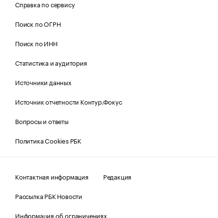
Справка по сервису
Поиск по ОГРН
Поиск по ИНН
Статистика и аудитория
Источники данных
Источник отчетности Контур.Фокус
Вопросы и ответы
Политика Cookies РБК
Контактная информация
Редакция
Рассылка РБК Новости
Информация об ограничениях