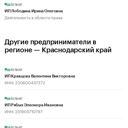
ДЕЙСТВУЕТ
ИП Лободина Ирина Олеговна
Деятельность в области права
Другие предприниматели в
регионе — Краснодарский край
ДЕЙСТВУЕТ
ИП Кравцова Валентина Викторовна
ИНН: 230600437372
ДЕЙСТВУЕТ
ИП Рябых Элеонора Ивановна
ИНН: 231905710797
ДЕЙСТВУЕТ