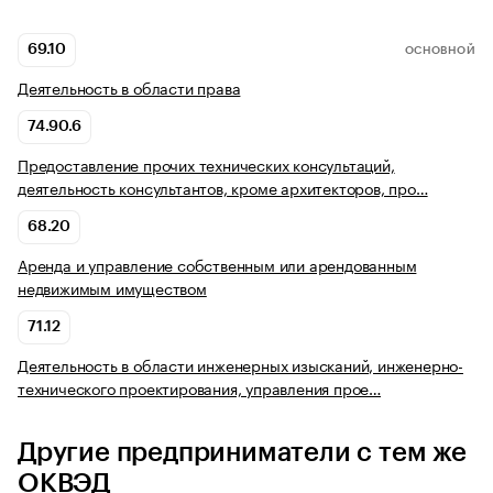
69.10
ОСНОВНОЙ
Деятельность в области права
74.90.6
Предоставление прочих технических консультаций,
деятельность консультантов, кроме архитекторов, про…
68.20
Аренда и управление собственным или арендованным
недвижимым имуществом
71.12
Деятельность в области инженерных изысканий, инженерно-
технического проектирования, управления прое…
Другие предприниматели с тем же
ОКВЭД