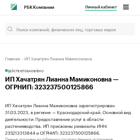
Личный кабинет
РБК Компании
Главная
ИП Хачатрян Лианна Мамиконовна
ДЕЙСТВУЕТ
ОБНОВЛЕНО
ИП Хачатрян Лианна Мамиконовна —
ОГРНИП: 323237500125866
ИП Хачатрян Лианна Мамиконовна зарегистрирован
31.03.2023, в регионе — Краснодарский край. Основной вид
деятельности: Предоставление услуг в области
растениеводства. ИП присвоены реквизиты ИНН:
235213313844 и ОГРНИП: 323237500125866.
Данные получены из публичных государственных источников.