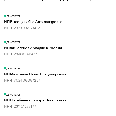
ДЕЙСТВУЕТ
ИП Высоцкая Яна Александровна
ИНН: 232303369412
ДЕЙСТВУЕТ
ИП Финогенов Аркадий Юрьевич
ИНН: 234000426136
ДЕЙСТВУЕТ
ИП Максимов Павел Владимирович
ИНН: 702406087284
ДЕЙСТВУЕТ
ИП Потебенько Тамара Николаевна
ИНН: 231151277177