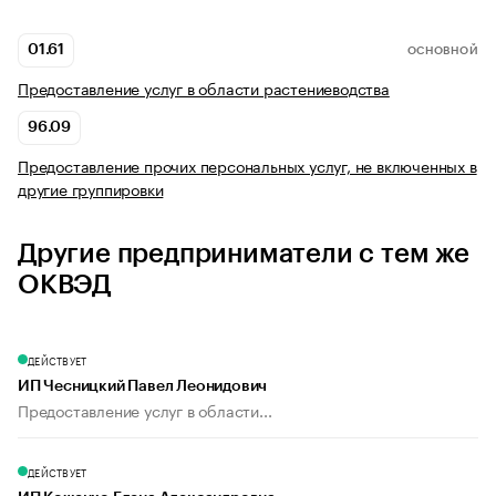
01.61
ОСНОВНОЙ
Предоставление услуг в области растениеводства
96.09
Предоставление прочих персональных услуг, не включенных в
другие группировки
Другие предприниматели с тем же
ОКВЭД
ДЕЙСТВУЕТ
ИП Чесницкий Павел Леонидович
Предоставление услуг в области...
ДЕЙСТВУЕТ