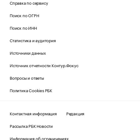
Справка по сервису
Поиск по ОГРН
Поиск по ИНН
Статистика и аудитория
Источники данных
Источник отчетности Контур.Фокус
Вопросы и ответы
Политика Cookies РБК
Контактная информация
Редакция
Рассылка РБК Новости
Информация об ограничениях