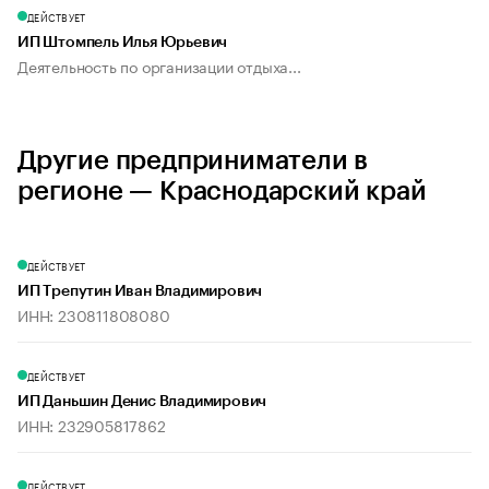
ДЕЙСТВУЕТ
ИП Штомпель Илья Юрьевич
Деятельность по организации отдыха...
Другие предприниматели в
регионе — Краснодарский край
ДЕЙСТВУЕТ
ИП Трепутин Иван Владимирович
ИНН: 230811808080
ДЕЙСТВУЕТ
ИП Даньшин Денис Владимирович
ИНН: 232905817862
ДЕЙСТВУЕТ