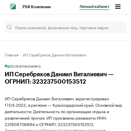
Личный кабинет
РБК Компании
Главная
ИП Серебряков Даниил Виталиевич
ДЕЙСТВУЕТ
ОБНОВЛЕНО
ИП Серебряков Даниил Виталиевич —
ОГРНИП: 323237500153512
ИП Серебряков Даниил Виталиевич зарегистрирован
17.04.2023, в регионе — Краснодарский край. Основной вид
деятельности: Деятельность по организации отдыха и
развлечений прочая. ИП присвоены реквизиты ИНН:
231908706894 и ОГРНИП: 323237500153512.
Данные получены из публичных государственных источников.