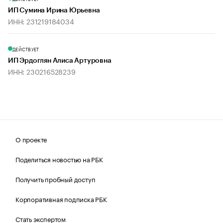
ИП Сумина Ирина Юрьевна
ИНН: 231219184034
ДЕЙСТВУЕТ
ИП Эрдоглян Алиса Артуровна
ИНН: 230216528239
О проекте
Поделиться новостью на РБК
Получить пробный доступ
Корпоративная подписка РБК
Стать экспертом