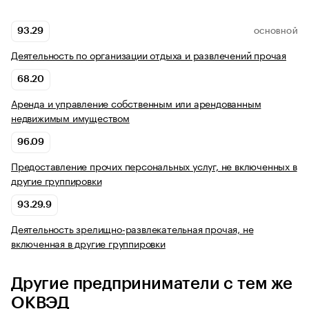
93.29
ОСНОВНОЙ
Деятельность по организации отдыха и развлечений прочая
68.20
Аренда и управление собственным или арендованным
недвижимым имуществом
96.09
Предоставление прочих персональных услуг, не включенных в
другие группировки
93.29.9
Деятельность зрелищно-развлекательная прочая, не
включенная в другие группировки
Другие предприниматели с тем же
ОКВЭД