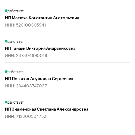
ДЕЙСТВУЕТ
ИП Матюха Константин Анатольевич
ИНН: 526100305941
ДЕЙСТВУЕТ
ИП Танаян Виктория Андраниковна
ИНН: 237304690018
ДЕЙСТВУЕТ
ИП Погосов Анушован Сергеевич
ИНН: 234403747037
ДЕЙСТВУЕТ
ИП Знаменская Светлана Александровна
ИНН: 712300504752