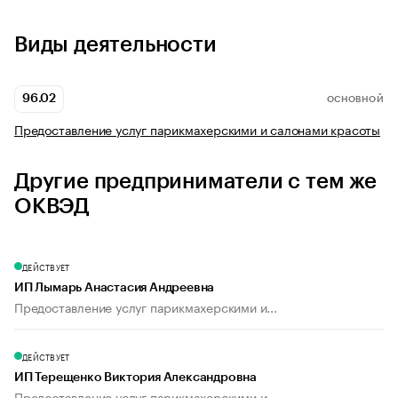
Виды деятельности
96.02
ОСНОВНОЙ
Предоставление услуг парикмахерскими и салонами красоты
Другие предприниматели с тем же
ОКВЭД
ДЕЙСТВУЕТ
ИП Лымарь Анастасия Андреевна
Предоставление услуг парикмахерскими и...
ДЕЙСТВУЕТ
ИП Терещенко Виктория Александровна
Предоставление услуг парикмахерскими и...