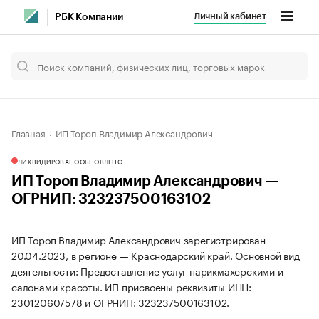
Личный кабинет
РБК Компании
Главная
ИП Тороп Владимир Александрович
ЛИКВИДИРОВАНО
ОБНОВЛЕНО
ИП Тороп Владимир Александрович —
ОГРНИП: 323237500163102
ИП Тороп Владимир Александрович зарегистрирован
20.04.2023, в регионе — Краснодарский край. Основной вид
деятельности: Предоставление услуг парикмахерскими и
салонами красоты. ИП присвоены реквизиты ИНН:
230120607578 и ОГРНИП: 323237500163102.