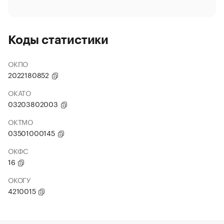
Коды статистики
ОКПО
2022180852
ОКАТО
03203802003
ОКТМО
03501000145
ОКФС
16
ОКОГУ
4210015