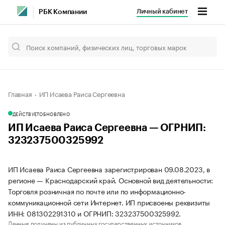
Личный кабинет
РБК Компании
Главная
ИП Исаева Раиса Сергеевна
ДЕЙСТВУЕТ
ОБНОВЛЕНО
ИП Исаева Раиса Сергеевна — ОГРНИП:
323237500325992
ИП Исаева Раиса Сергеевна зарегистрирован 09.08.2023, в
регионе — Краснодарский край. Основной вид деятельности:
Торговля розничная по почте или по информационно-
коммуникационной сети Интернет. ИП присвоены реквизиты
ИНН: 081302291310 и ОГРНИП: 323237500325992.
Данные получены из публичных государственных источников.