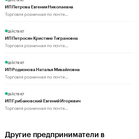
ИП Петрова Евгения Николаевна
Торговля розничная по почте...
ДЕЙСТВУЕТ
ИП Петросян Кристине Тиграновна
Торговля розничная по почте...
ДЕЙСТВУЕТ
ИП Родионова Наталья Михайловна
Торговля розничная по почте...
ДЕЙСТВУЕТ
ИП Грибановский Евгений Игоревич
Торговля розничная по почте...
Другие предприниматели в