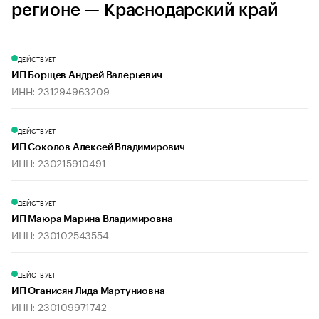
регионе — Краснодарский край
ДЕЙСТВУЕТ
ИП Борщев Андрей Валерьевич
ИНН: 231294963209
ДЕЙСТВУЕТ
ИП Соколов Алексей Владимирович
ИНН: 230215910491
ДЕЙСТВУЕТ
ИП Маюра Марина Владимировна
ИНН: 230102543554
ДЕЙСТВУЕТ
ИП Оганисян Лида Мартуниовна
ИНН: 230109971742