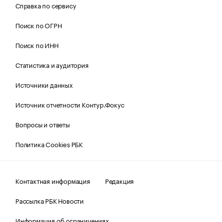
Справка по сервису
Поиск по ОГРН
Поиск по ИНН
Статистика и аудитория
Источники данных
Источник отчетности Контур.Фокус
Вопросы и ответы
Политика Cookies РБК
Контактная информация
Редакция
Рассылка РБК Новости
Информация об ограничениях