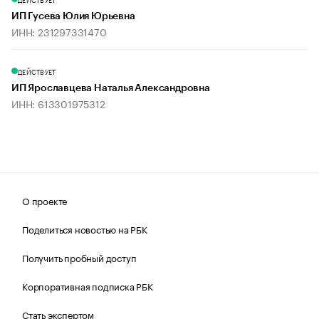
ИП Гусева Юлия Юрьевна
ИНН: 231297331470
ДЕЙСТВУЕТ
ИП Ярославцева Наталья Александровна
ИНН: 613301975312
О проекте
Поделиться новостью на РБК
Получить пробный доступ
Корпоративная подписка РБК
Стать экспертом