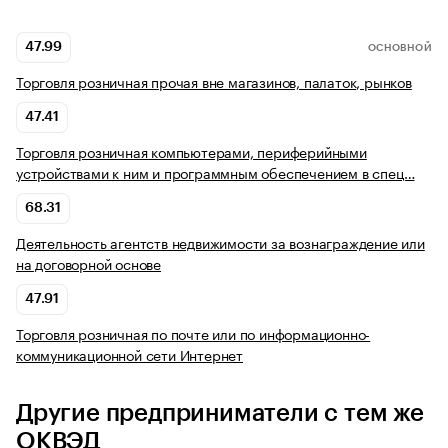
47.99
ОСНОВНОЙ
Торговля розничная прочая вне магазинов, палаток, рынков
47.41
Торговля розничная компьютерами, периферийными
устройствами к ним и программным обеспечением в спец…
68.31
Деятельность агентств недвижимости за вознаграждение или
на договорной основе
47.91
Торговля розничная по почте или по информационно-
коммуникационной сети Интернет
Другие предприниматели с тем же
ОКВЭД