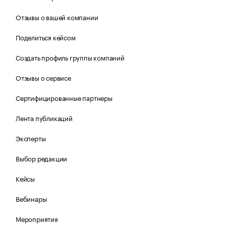
Отзывы о вашей компании
Поделиться кейсом
Создать профиль группы компаний
Отзывы о сервисе
Сертифицированные партнеры
Лента публикаций
Эксперты
Выбор редакции
Кейсы
Вебинары
Мероприятия