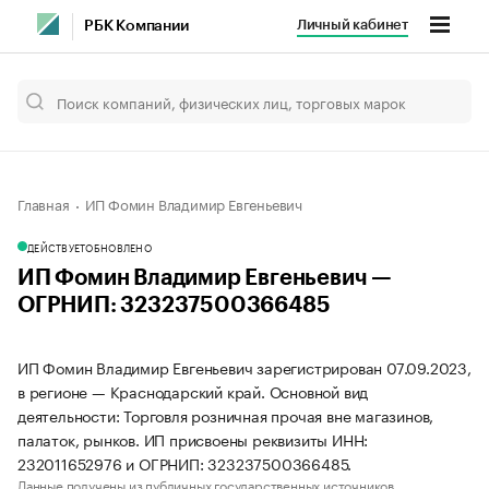
Личный кабинет
РБК Компании
Главная
ИП Фомин Владимир Евгеньевич
ДЕЙСТВУЕТ
ОБНОВЛЕНО
ИП Фомин Владимир Евгеньевич —
ОГРНИП: 323237500366485
ИП Фомин Владимир Евгеньевич зарегистрирован 07.09.2023,
в регионе — Краснодарский край. Основной вид
деятельности: Торговля розничная прочая вне магазинов,
палаток, рынков. ИП присвоены реквизиты ИНН:
232011652976 и ОГРНИП: 323237500366485.
Данные получены из публичных государственных источников.