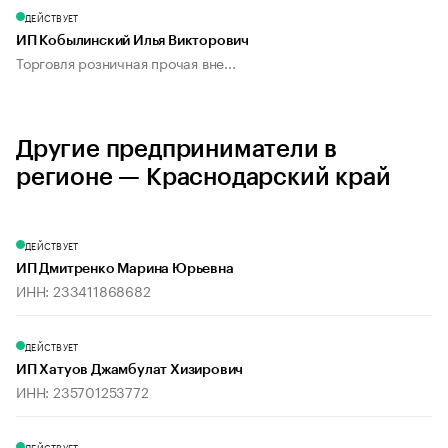
ДЕЙСТВУЕТ
ИП Кобылинский Илья Викторович
Торговля розничная прочая вне...
Другие предприниматели в
регионе — Краснодарский край
ДЕЙСТВУЕТ
ИП Дмитренко Марина Юрьевна
ИНН: 233411868682
ДЕЙСТВУЕТ
ИП Хатуов Джамбулат Хизирович
ИНН: 235701253772
ДЕЙСТВУЕТ