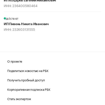
ИП Коцарев Евгений Михайлович
ИНН: 236400580464
ДЕЙСТВУЕТ
ИП Пивень Никита Иванович
ИНН: 232603131555
О проекте
Поделиться новостью на РБК
Получить пробный доступ
Корпоративная подписка РБК
Стать экспертом