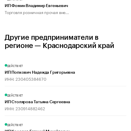
ИП Фомин Владимир Евгеньевич
Торговля розничная прочая вне...
Другие предприниматели в
регионе — Краснодарский край
ДЕЙСТВУЕТ
ИП Попкович Надежда Григорьевна
ИНН: 230405384670
ДЕЙСТВУЕТ
ИП Столярова Татьяна Сергеевна
ИНН: 230914882462
ДЕЙСТВУЕТ