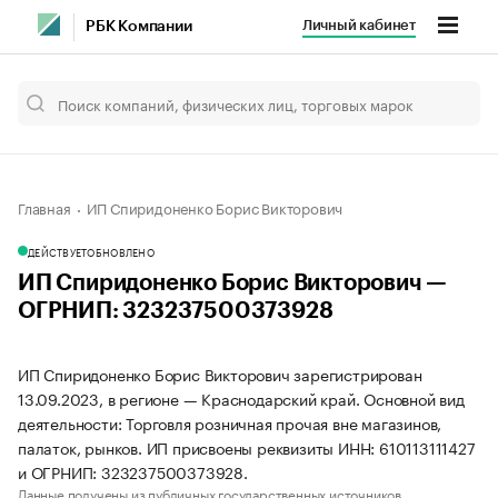
Личный кабинет
РБК Компании
Главная
ИП Спиридоненко Борис Викторович
ДЕЙСТВУЕТ
ОБНОВЛЕНО
ИП Спиридоненко Борис Викторович —
ОГРНИП: 323237500373928
ИП Спиридоненко Борис Викторович зарегистрирован
13.09.2023, в регионе — Краснодарский край. Основной вид
деятельности: Торговля розничная прочая вне магазинов,
палаток, рынков. ИП присвоены реквизиты ИНН: 610113111427
и ОГРНИП: 323237500373928.
Данные получены из публичных государственных источников.