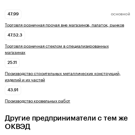
47.99
ОСНОВНОЙ
Торговля розничная прочая вне магазинов, палаток, рынков
47.52.3
Торговля розничная стеклом в специализированных
магазинах
25.11
Производство строительных металлических конструкций,
изделий и их частей
43.91
Производство кровельных работ
Другие предприниматели с тем же
ОКВЭД