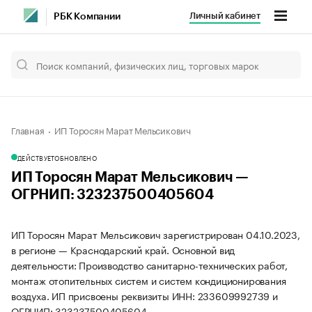
Личный кабинет
РБК Компании
Главная
ИП Торосян Марат Мельсикович
ДЕЙСТВУЕТ
ОБНОВЛЕНО
ИП Торосян Марат Мельсикович —
ОГРНИП: 323237500405604
ИП Торосян Марат Мельсикович зарегистрирован 04.10.2023,
в регионе — Краснодарский край. Основной вид
деятельности: Производство санитарно-технических работ,
монтаж отопительных систем и систем кондиционирования
воздуха. ИП присвоены реквизиты ИНН: 233609992739 и
ОГРНИП: 323237500405604.