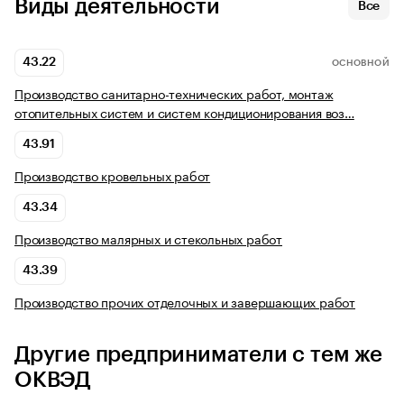
Виды деятельности
Все
43.22
ОСНОВНОЙ
Производство санитарно-технических работ, монтаж
отопительных систем и систем кондиционирования воз…
43.91
Производство кровельных работ
43.34
Производство малярных и стекольных работ
43.39
Производство прочих отделочных и завершающих работ
Другие предприниматели с тем же
ОКВЭД