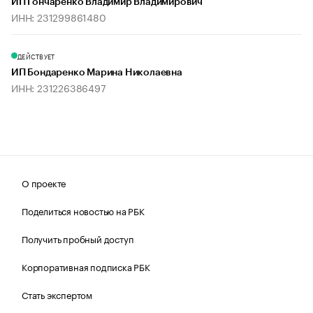
ИП Гончаренко Владимир Владимирович
ИНН: 231299861480
ДЕЙСТВУЕТ
ИП Бондаренко Марина Николаевна
ИНН: 231226386497
О проекте
Поделиться новостью на РБК
Получить пробный доступ
Корпоративная подписка РБК
Стать экспертом