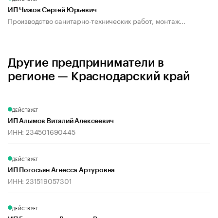
ИП Чижов Сергей Юрьевич
Производство санитарно-технических работ, монтаж...
Другие предприниматели в
регионе — Краснодарский край
ДЕЙСТВУЕТ
ИП Алымов Виталий Алексеевич
ИНН: 234501690445
ДЕЙСТВУЕТ
ИП Погосьян Агнесса Артуровна
ИНН: 231519057301
ДЕЙСТВУЕТ