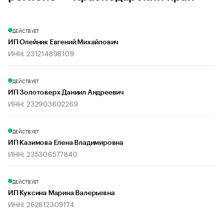
ДЕЙСТВУЕТ
ИП Олейник Евгений Михайлович
ИНН: 231214898109
ДЕЙСТВУЕТ
ИП Золотоверх Даниил Андреевич
ИНН: 232903602269
ДЕЙСТВУЕТ
ИП Казимова Елена Владимировна
ИНН: 235306577840
ДЕЙСТВУЕТ
ИП Куксина Марина Валерьевна
ИНН: 262812309174