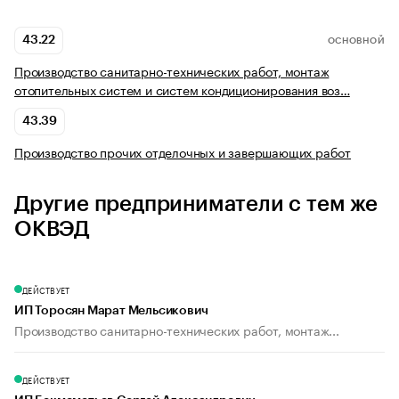
43.22
ОСНОВНОЙ
Производство санитарно-технических работ, монтаж
отопительных систем и систем кондиционирования воз…
43.39
Производство прочих отделочных и завершающих работ
Другие предприниматели с тем же
ОКВЭД
ДЕЙСТВУЕТ
ИП Торосян Марат Мельсикович
Производство санитарно-технических работ, монтаж...
ДЕЙСТВУЕТ