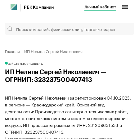
Личный кабинет
РБК Компании
Главная
ИП Нелипа Сергей Николаевич
ДЕЙСТВУЕТ
ОБНОВЛЕНО
ИП Нелипа Сергей Николаевич —
ОГРНИП: 323237500407413
ИП Нелипа Сергей Николаевич зарегистрирован 04.10.2023,
в регионе — Краснодарский край. Основной вид
деятельности: Производство санитарно-технических работ,
монтаж отопительных систем и систем кондиционирования
воздуха. ИП присвоены реквизиты ИНН: 231209631533 и
ОГРНИП: 323237500407413.
Данные получены из публичных государственных источников.