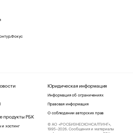
я
Контур.Фокус
овости
Юридическая информация
Информация об ограничениях
d
Правовая информация
О соблюдении авторских прав
е продукты РБК
© АО «РОСБИЗНЕСКОНСАЛТИНГ»,
 и хостинг
1995–2026.
Сообщения и материалы
информационного агентства «РБК»