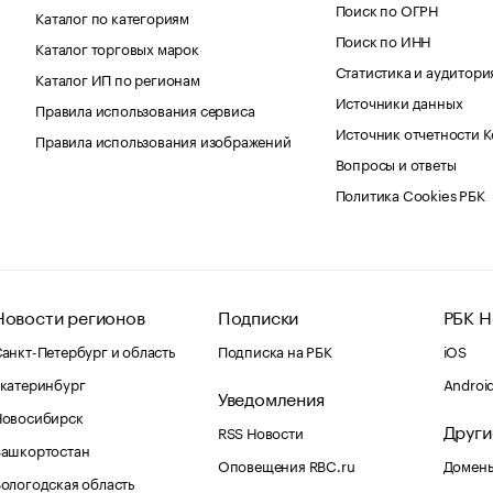
Поиск по ОГРН
Каталог по категориям
Поиск по ИНН
Каталог торговых марок
Статистика и аудитори
Каталог ИП по регионам
Источники данных
Правила использования сервиса
Источник отчетности 
Правила использования изображений
Вопросы и ответы
Политика Cookies РБК
Новости регионов
Подписки
РБК Н
анкт-Петербург и область
Подписка на РБК
iOS
катеринбург
Androi
Уведомления
Новосибирск
Други
RSS Новости
Башкортостан
Оповещения RBC.ru
Домены
ологодская область