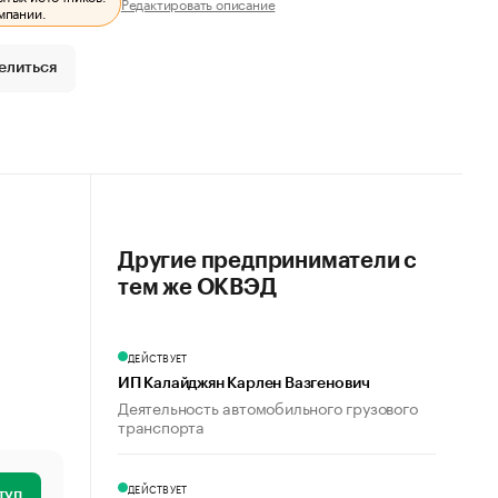
Редактировать описание
мпании.
елиться
Другие предприниматели с
тем же ОКВЭД
ДЕЙСТВУЕТ
ИП Калайджян Карлен Вазгенович
Деятельность автомобильного грузового
транспорта
ДЕЙСТВУЕТ
туп