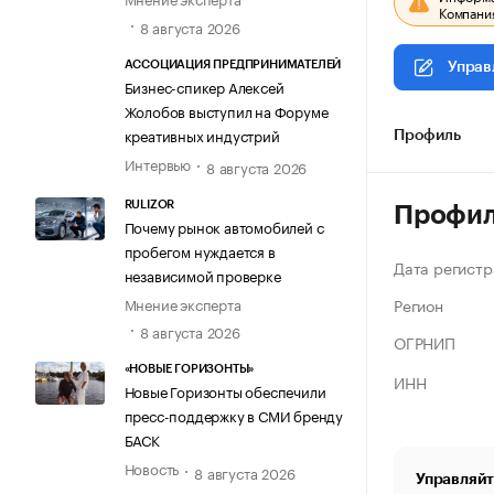
Компания
8 августа 2026
АССОЦИАЦИЯ ПРЕДПРИНИМАТЕЛЕЙ
Управ
Бизнес-спикер Алексей
Жолобов выступил на Форуме
креативных индустрий
Профиль
Интервью
8 августа 2026
RULIZOR
Профи
Почему рынок автомобилей с
пробегом нуждается в
Дата регистр
независимой проверке
Регион
Мнение эксперта
8 августа 2026
ОГРНИП
«НОВЫЕ ГОРИЗОНТЫ»
ИНН
Новые Горизонты обеспечили
пресс-поддержку в СМИ бренду
БАСК
Новость
8 августа 2026
Управляйт