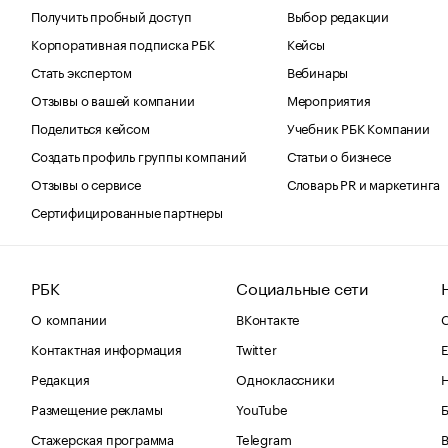
Получить пробный доступ
Выбор редакции
Корпоративная подписка РБК
Кейсы
Стать экспертом
Вебинары
Отзывы о вашей компании
Мероприятия
Поделиться кейсом
Учебник РБК Компании
Создать профиль группы компаний
Статьи о бизнесе
Отзывы о сервисе
Словарь PR и маркетинга
Сертифицированные партнеры
РБК
Социальные сети
О компании
ВКонтакте
С
Контактная информация
Twitter
Е
Редакция
Одноклассники
Размещение рекламы
YouTube
Стажерская программа
Telegram
В