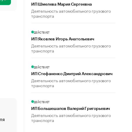
ИП Шмелева Мария Сергеевна
Деятельность автомобильного грузового
транспорта
ДЕЙСТВУЕТ
ИП Яковлев Игорь Анатольевич
Деятельность автомобильного грузового
транспорта
ДЕЙСТВУЕТ
ИП Стефаненко Дмитрий Александрович
Деятельность автомобильного грузового
транспорта
ДЕЙСТВУЕТ
ИП Большешапов Валерий Григорьевич
Деятельность автомобильного грузового
ля
«От спорта тело стареет иначе». Как живет глава ко
транспорта
создавшей GTA