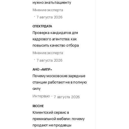
нужно знать пациенту
Мнение эксперта
7 августа 2026
СПЕКТРДАТА
Проверка кандидатов для
кадрового агентства: как
повысить качество отбора
Мнение эксперта
7 августа 2026
АНО «АИПР»
Почему московские зарядные
станции работают не в полную
силу
Интервью
7 августа 2026
RICCHE
Клиентский сервис в
премиальной мебели: почему
продают не продавцы