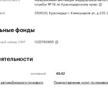
службы № 16 по Краснодарскому краю
вой
350020, Краснодар г, Коммунаров ул, д 235
ьные фонды
нный номер СФР
1225780855
еятельности
49.42
ОСНОВНОЙ
 автомобильного грузового
Предоставление услуг по перево