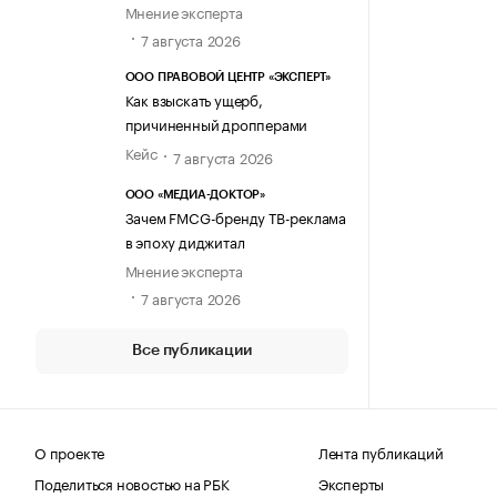
Мнение эксперта
7 августа 2026
ООО ПРАВОВОЙ ЦЕНТР «ЭКСПЕРТ»
Как взыскать ущерб,
причиненный дропперами
Кейс
7 августа 2026
ООО «МЕДИА-ДОКТОР»
Зачем FMCG-бренду ТВ-реклама
в эпоху диджитал
Мнение эксперта
7 августа 2026
Все публикации
О проекте
Лента публикаций
Поделиться новостью на РБК
Эксперты