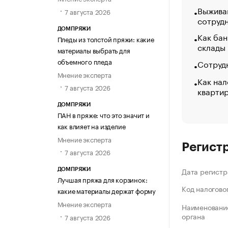
Выжива
7 августа 2026
сотруд
ДОМПРЯЖИ
Как бан
Пледы из толстой пряжи: какие
склады
материалы выбрать для
объемного пледа
Сотрудн
Мнение эксперта
Как нал
7 августа 2026
кварти
ДОМПРЯЖИ
ПАН в пряже: что это значит и
как влияет на изделие
Мнение эксперта
Регист
7 августа 2026
Дата регистр
ДОМПРЯЖИ
Лучшая пряжа для корзинок:
Код налогово
какие материалы держат форму
Мнение эксперта
Наименование
органа
7 августа 2026