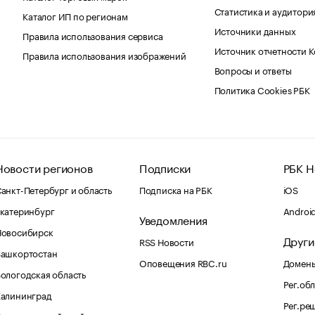
Статистика и аудитори
Каталог ИП по регионам
Источники данных
Правила использования сервиса
Источник отчетности 
Правила использования изображений
Вопросы и ответы
Политика Cookies РБК
Новости регионов
Подписки
РБК Н
анкт-Петербург и область
Подписка на РБК
iOS
катеринбург
Androi
Уведомления
Новосибирск
Други
RSS Новости
Башкортостан
Оповещения RBC.ru
Домены
ологодская область
Рег.об
Калининград
Рег.ре