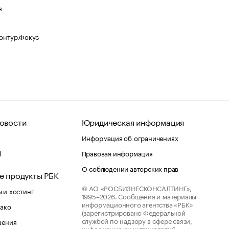
я
Контур.Фокус
овости
Юридическая информация
Информация об ограничениях
d
Правовая информация
О соблюдении авторских прав
е продукты РБК
© АО «РОСБИЗНЕСКОНСАЛТИНГ»,
 и хостинг
1995–2026.
Сообщения и материалы
информационного агентства «РБК»
лако
(зарегистрировано Федеральной
службой по надзору в сфере связи,
шения
информационных технологий