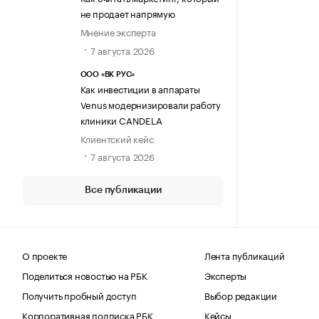
не продает напрямую
Мнение эксперта
7 августа 2026
ООО «ВК РУС»
Как инвестиции в аппараты
Venus модернизировали работу
клиники CANDELA
Клиентский кейс
7 августа 2026
Все публикации
О проекте
Лента публикаций
Поделиться новостью на РБК
Эксперты
Получить пробный доступ
Выбор редакции
Корпоративная подписка РБК
Кейсы