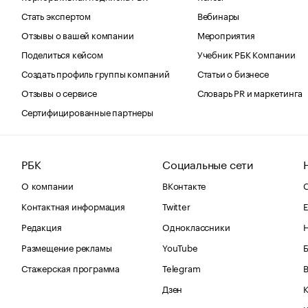
Стать экспертом
Вебинары
Отзывы о вашей компании
Мероприятия
Поделиться кейсом
Учебник РБК Компании
Создать профиль группы компаний
Статьи о бизнесе
Отзывы о сервисе
Словарь PR и маркетинга
Сертифицированные партнеры
РБК
Социальные сети
О компании
ВКонтакте
С
Контактная информация
Twitter
Е
Редакция
Одноклассники
Размещение рекламы
YouTube
Стажерская программа
Telegram
В
Дзен