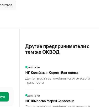
елиться
Другие предприниматели с
тем же ОКВЭД
ДЕЙСТВУЕТ
ИП Калайджян Карлен Вазгенович
Деятельность автомобильного грузового
транспорта
ДЕЙСТВУЕТ
туп
ИП Шмелева Мария Сергеевна
Деятельность автомобильного грузового