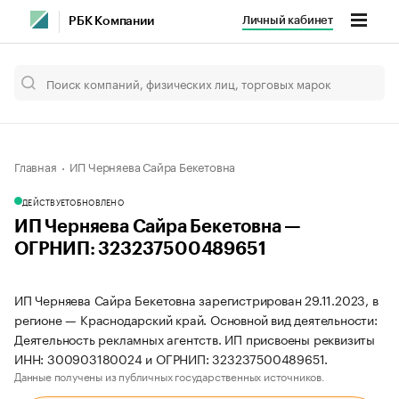
Личный кабинет
РБК Компании
Главная
ИП Черняева Сайра Бекетовна
ДЕЙСТВУЕТ
ОБНОВЛЕНО
ИП Черняева Сайра Бекетовна —
ОГРНИП: 323237500489651
ИП Черняева Сайра Бекетовна зарегистрирован 29.11.2023, в
регионе — Краснодарский край. Основной вид деятельности:
Деятельность рекламных агентств. ИП присвоены реквизиты
ИНН: 300903180024 и ОГРНИП: 323237500489651.
Данные получены из публичных государственных источников.