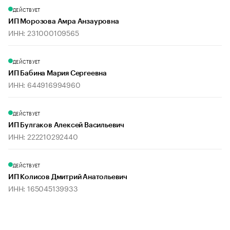
ДЕЙСТВУЕТ
ИП Морозова Амра Анзауровна
ИНН: 231000109565
ДЕЙСТВУЕТ
ИП Бабина Мария Сергеевна
ИНН: 644916994960
ДЕЙСТВУЕТ
ИП Булгаков Алексей Васильевич
ИНН: 222210292440
ДЕЙСТВУЕТ
ИП Колисов Дмитрий Анатольевич
ИНН: 165045139933