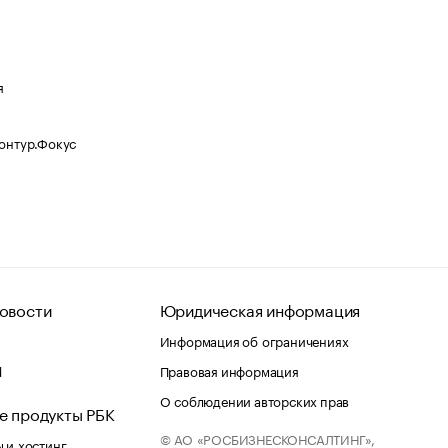
я
Контур.Фокус
овости
Юридическая информация
Информация об ограничениях
d
Правовая информация
О соблюдении авторских прав
е продукты РБК
© АО «РОСБИЗНЕСКОНСАЛТИНГ»,
 и хостинг