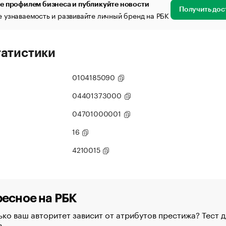
е профилем бизнеса и публикуйте новости
Получить дос
 узнаваемость и развивайте личный бренд на РБК
татистики
0104185090
04401373000
04701000001
16
4210015
есное на РБК
ко ваш авторитет зависит от атрибутов престижа? Тест д
в