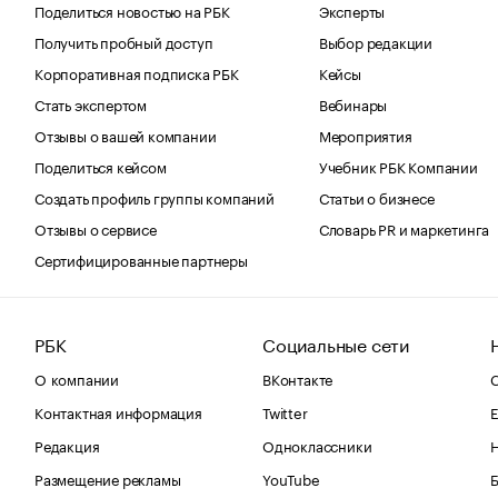
Поделиться новостью на РБК
Эксперты
Получить пробный доступ
Выбор редакции
Корпоративная подписка РБК
Кейсы
Стать экспертом
Вебинары
Отзывы о вашей компании
Мероприятия
Поделиться кейсом
Учебник РБК Компании
Создать профиль группы компаний
Статьи о бизнесе
Отзывы о сервисе
Словарь PR и маркетинга
Сертифицированные партнеры
РБК
Социальные сети
О компании
ВКонтакте
С
Контактная информация
Twitter
Е
Редакция
Одноклассники
Размещение рекламы
YouTube