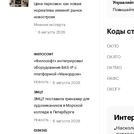
Цена парковки: как новые
Управляйт
Повышайте
нормативы изменят рынок
новостроек
Мнение эксперта
Коды с
6 августа 2026
ОКПО
ФИЛОСОФТ
ОКАТО
«Философт» интегрировал
ОКТМО
оборудование BAS-IP с
платформой «Мажордом»
ОКФС
Новость
6 августа 2026
ОКОГУ
ЭМЦТ
ЭМЦТ поставила тренажер для
судомехаников в Морской
колледж в Петербурге
Интер
Новость
6 августа 2026
Насколь
ESIM365
лидеро