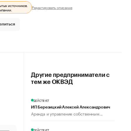
ытых источников.
Редактировать описание
мпании.
елиться
Другие предприниматели с
тем же ОКВЭД
ДЕЙСТВУЕТ
ИП Березицкий Алексей Александрович
Аренда и управление собственным...
ДЕЙСТВУЕТ