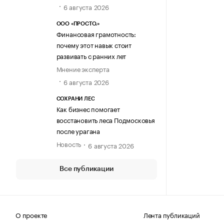
6 августа 2026
ООО «ПРОСТО.»
Финансовая грамотность:
почему этот навык стоит
развивать с ранних лет
Мнение эксперта
6 августа 2026
СОХРАНИ ЛЕС
Как бизнес помогает
восстановить леса Подмосковья
после урагана
Новость
6 августа 2026
Все публикации
О проекте
Лента публикаций