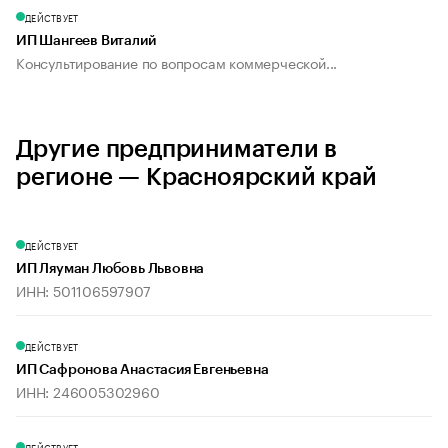
ДЕЙСТВУЕТ
ИП Шангеев Виталий
Консультирование по вопросам коммерческой...
Другие предприниматели в
регионе — Красноярский край
ДЕЙСТВУЕТ
ИП Ляуман Любовь Львовна
ИНН: 501106597907
ДЕЙСТВУЕТ
ИП Сафронова Анастасия Евгеньевна
ИНН: 246005302960
ДЕЙСТВУЕТ