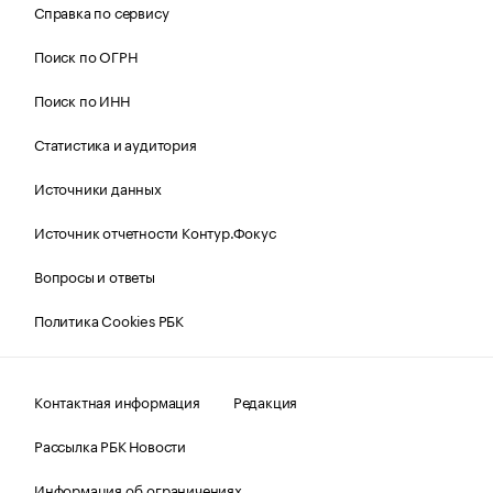
Справка по сервису
Поиск по ОГРН
Поиск по ИНН
Статистика и аудитория
Источники данных
Источник отчетности Контур.Фокус
Вопросы и ответы
Политика Cookies РБК
Контактная информация
Редакция
Рассылка РБК Новости
Информация об ограничениях