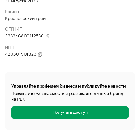
31 августа 2023
Регион
Красноярский край
ОГРНИП
323246800112536
ИНН
420301901323
Управляйте профилем бизнеса и публикуйте новости
Повышайте узнаваемость и развивайте личный бренд
на РБК
Получить доступ