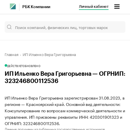
Личный кабинет
РБК Компании
Главная
ИП Ильенко Вера Григорьевна
ДЕЙСТВУЕТ
ОБНОВЛЕНО
ИП Ильенко Вера Григорьевна — ОГРНИП:
323246800112536
ИП Ильенко Вера Григорьевна зарегистрирован 31.08.2023, в
регионе — Красноярский край. Основной вид деятельности:
Консультирование по вопросам коммерческой деятельности и
управления. ИП присвоены реквизиты ИНН: 420301901323 и
ОГРНИП: 323246800112536.
Данные получены из публичных государственных источников.