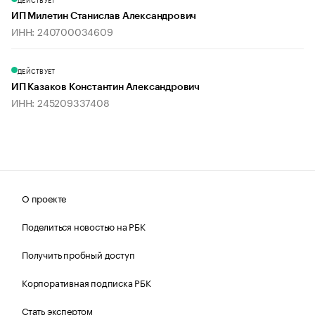
ИП Милетин Станислав Александрович
ИНН: 240700034609
ДЕЙСТВУЕТ
ИП Казаков Константин Александрович
ИНН: 245209337408
О проекте
Поделиться новостью на РБК
Получить пробный доступ
Корпоративная подписка РБК
Стать экспертом