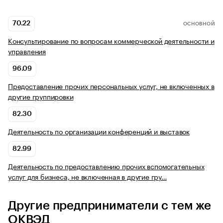
70.22
ОСНОВНОЙ
Консультирование по вопросам коммерческой деятельности и
управления
96.09
Предоставление прочих персональных услуг, не включенных в
другие группировки
82.30
Деятельность по организации конференций и выставок
82.99
Деятельность по предоставлению прочих вспомогательных
услуг для бизнеса, не включенная в другие гру…
Другие предприниматели с тем же
ОКВЭД