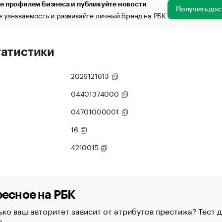
е профилем бизнеса и публикуйте новости
Получить дос
 узнаваемость и развивайте личный бренд на РБК
татистики
2026121613
04401374000
04701000001
16
4210015
есное на РБК
ко ваш авторитет зависит от атрибутов престижа? Тест д
в