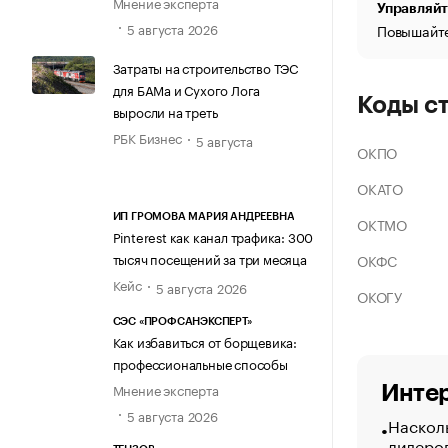
Мнение эксперта
Управляйт
5 августа 2026
Повышайте
Затраты на строительство ТЭС
для БАМа и Сухого Лога
Коды с
выросли на треть
РБК Бизнес
5 августа
ОКПО
ОКАТО
ИП ГРОМОВА МАРИЯ АНДРЕЕВНА
ОКТМО
Pinterest как канал трафика: 300
тысяч посещений за три месяца
ОКФС
Кейс
5 августа 2026
ОКОГУ
СЭС «ПРОФСАНЭКСПЕРТ»
Как избавиться от борщевика:
профессиональные способы
Мнение эксперта
Интер
5 августа 2026
Насколь
лидеро