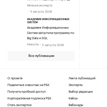
Мнение эксперта
5 августа 2026
АКАДЕМИЯ ИНФОРМАЦИОННЫХ
СИСТЕМ
Академия Информационных
Систем запустила программу по
Big Data и SQL
Новость
5 августа 2026
Все публикации
О проекте
Лента публикаций
Поделиться новостью на РБК
Эксперты
Получить пробный доступ
Выбор редакции
Корпоративная подписка РБК
Кейсы
Стать экспертом
Вебинары