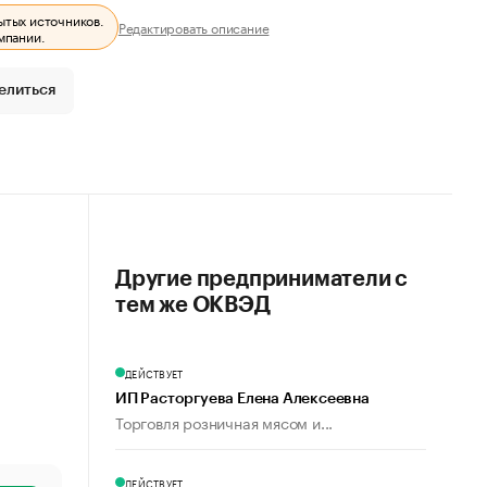
ытых источников.
Редактировать описание
мпании.
елиться
Другие предприниматели с
тем же ОКВЭД
ДЕЙСТВУЕТ
ИП Расторгуева Елена Алексеевна
Торговля розничная мясом и...
ДЕЙСТВУЕТ