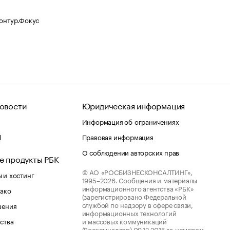
Контур.Фокус
овости
Юридическая информация
Информация об ограничениях
d
Правовая информация
О соблюдении авторских прав
е продукты РБК
© АО «РОСБИЗНЕСКОНСАЛТИНГ»,
 и хостинг
1995–2026.
Сообщения и материалы
информационного агентства «РБК»
лако
(зарегистрировано Федеральной
службой по надзору в сфере связи,
шения
информационных технологий
ства
и массовых коммуникаций
(Роскомнадзор) 09.12.2015 за номером