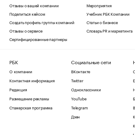
Отзывы о вашей компании
Мероприятия
Поделиться кейсом
Учебник РБК Компании
Создать профиль группы компаний
Статьи о бизнесе
Отзывы о сервисе
Словарь PR и маркетинга
Сертифицированные партнеры
РБК
Социальные сети
О компании
ВКонтакте
С
Контактная информация
Twitter
Е
Редакция
Одноклассники
Размещение рекламы
YouTube
Стажерская программа
Telegram
В
Дзен
К