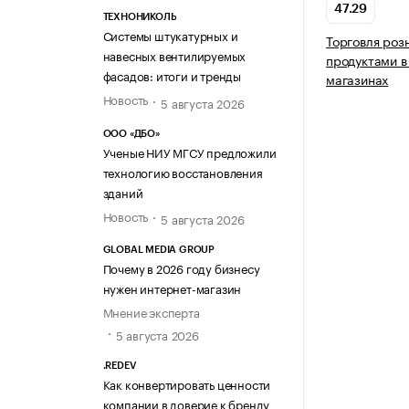
47.29
ТЕХНОНИКОЛЬ
Системы штукатурных и
Торговля ро
навесных вентилируемых
продуктами в
фасадов: итоги и тренды
магазинах
Новость
5 августа 2026
ООО «ДБО»
Ученые НИУ МГСУ предложили
технологию восстановления
зданий
Новость
5 августа 2026
GLOBAL MEDIA GROUP
Почему в 2026 году бизнесу
нужен интернет-магазин
Мнение эксперта
5 августа 2026
.REDEV
Как конвертировать ценности
компании в доверие к бренду