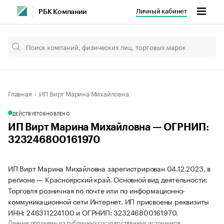
Личный кабинет
РБК Компании
Главная
ИП Вирт Марина Михайловна
ДЕЙСТВУЕТ
ОБНОВЛЕНО
ИП Вирт Марина Михайловна — ОГРНИП:
323246800161970
ИП Вирт Марина Михайловна зарегистрирован 04.12.2023, в
регионе — Красноярский край. Основной вид деятельности:
Торговля розничная по почте или по информационно-
коммуникационной сети Интернет. ИП присвоены реквизиты
ИНН: 246311224100 и ОГРНИП: 323246800161970.
Данные получены из публичных государственных источников.