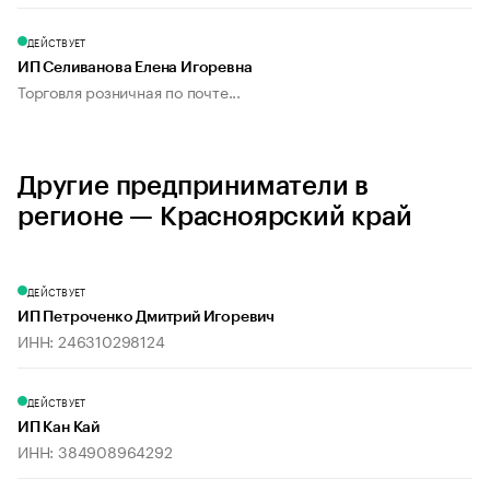
ДЕЙСТВУЕТ
ИП Селиванова Елена Игоревна
Торговля розничная по почте...
Другие предприниматели в
регионе — Красноярский край
ДЕЙСТВУЕТ
ИП Петроченко Дмитрий Игоревич
ИНН: 246310298124
ДЕЙСТВУЕТ
ИП Кан Кай
ИНН: 384908964292