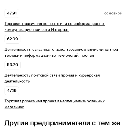
47.91
ОСНОВНОЙ
Торговля розничная по почте или по информационно-
коммуникационной сети Интернет
62.09
Деятельность, связанная с использованием вычислительной
техники и информационных технологий, прочая
53.20
Деятельность почтовой связи прочая и курьерская
деятельность
47.19
Торговля розничная прочая в неспециализированных
магазинах
Другие предприниматели с тем же