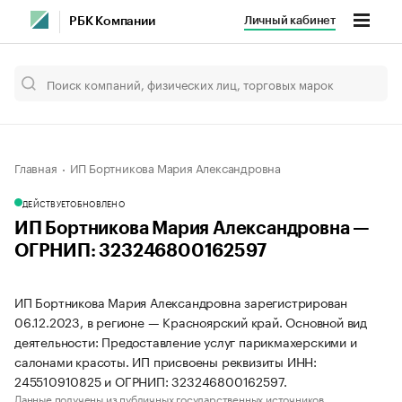
Личный кабинет
РБК Компании
Главная
ИП Бортникова Мария Александровна
ДЕЙСТВУЕТ
ОБНОВЛЕНО
ИП Бортникова Мария Александровна —
ОГРНИП: 323246800162597
ИП Бортникова Мария Александровна зарегистрирован
06.12.2023, в регионе — Красноярский край. Основной вид
деятельности: Предоставление услуг парикмахерскими и
салонами красоты. ИП присвоены реквизиты ИНН:
245510910825 и ОГРНИП: 323246800162597.
Данные получены из публичных государственных источников.