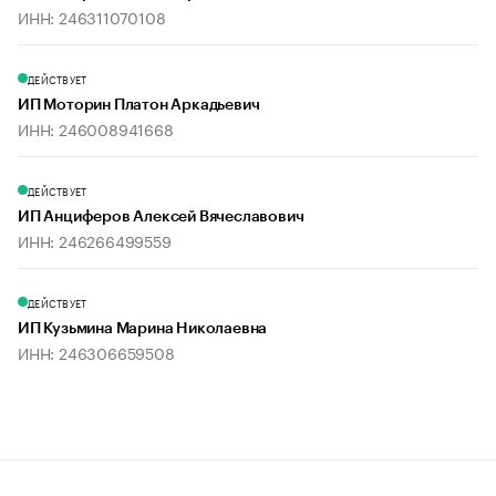
ИНН: 246311070108
ДЕЙСТВУЕТ
ИП Моторин Платон Аркадьевич
ИНН: 246008941668
ДЕЙСТВУЕТ
ИП Анциферов Алексей Вячеславович
ИНН: 246266499559
ДЕЙСТВУЕТ
ИП Кузьмина Марина Николаевна
ИНН: 246306659508