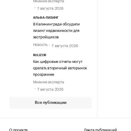
Мнение эксперта
7 августа 2026
АЛЬФА-ЛИЗИНГ
В Калининграде обсудили
лизинг недвижимости для
застройщиков
Новость
7 августа 2026
RULIZOR
Как цифровые отчеты могут
сделать вторичный авторынок
прозрачнее
Мнение эксперта
7 августа 2026
Все публикации
О проекте
Лента публикаций