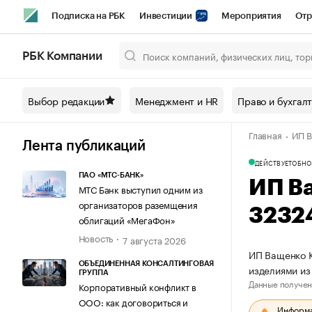
Подписка на РБК
Инвестиции
Мероприятия
Отр
Спорт
Школа управления РБК
РБК Образование
РБ
РБК Компании
Город
Стиль
Крипто
РБК Бизнес-среда
Дискусси
Выбор редакции
Менеджмент и HR
Право и бухгал
Спецпроекты СПб
Конференции СПб
Спецпроекты
Главная
ИП В
Технологии и медиа
Финансы
Рынок наличной валют
Лента публикаций
ДЕЙСТВУЕТ
ОБНО
ПАО «МТС-БАНК»
ИП В
МТС Банк выступил одним из
организаторов раземщения
3232
облигаций «МегаФон»
Новость
7 августа 2026
ИП Ващенко К
ОБЪЕДИНЕННАЯ КОНСАЛТИНГОВАЯ
изделиями из
ГРУППА
Данные получен
Корпоративный конфликт в
ООО: как договориться и
Информац