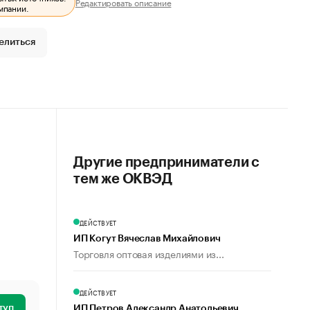
Редактировать описание
мпании.
елиться
Другие предприниматели с
тем же ОКВЭД
ДЕЙСТВУЕТ
ИП Когут Вячеслав Михайлович
Торговля оптовая изделиями из...
ДЕЙСТВУЕТ
туп
ИП Петров Александр Анатольевич