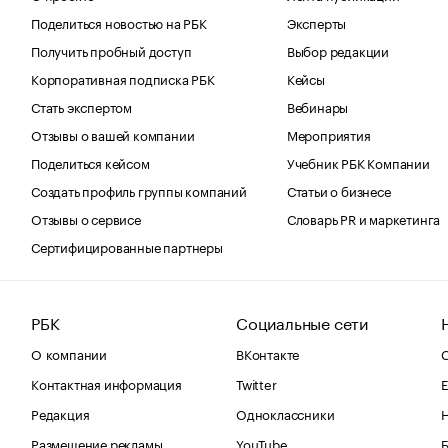
Поделиться новостью на РБК
Эксперты
Получить пробный доступ
Выбор редакции
Корпоративная подписка РБК
Кейсы
Стать экспертом
Вебинары
Отзывы о вашей компании
Мероприятия
Поделиться кейсом
Учебник РБК Компании
Создать профиль группы компаний
Статьи о бизнесе
Отзывы о сервисе
Словарь PR и маркетинга
Сертифицированные партнеры
РБК
Социальные сети
О компании
ВКонтакте
С
Контактная информация
Twitter
Е
Редакция
Одноклассники
Размещение рекламы
YouTube