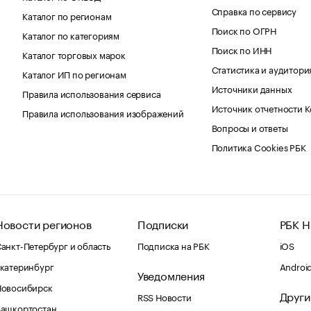
Справка по сервису
Каталог по регионам
Поиск по ОГРН
Каталог по категориям
Поиск по ИНН
Каталог торговых марок
Статистика и аудитори
Каталог ИП по регионам
Источники данных
Правила использования сервиса
Источник отчетности 
Правила использования изображений
Вопросы и ответы
Политика Cookies РБК
Новости регионов
Подписки
РБК Н
анкт-Петербург и область
Подписка на РБК
iOS
катеринбург
Androi
Уведомления
Новосибирск
Други
RSS Новости
Башкортостан