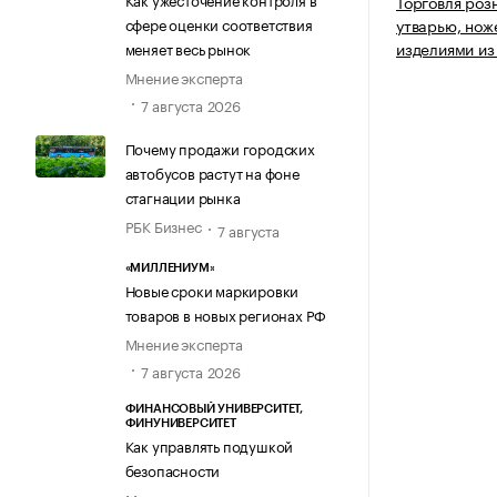
Торговля роз
сфере оценки соответствия
утварью, нож
изделиями из
меняет весь рынок
Мнение эксперта
7 августа 2026
Почему продажи городских
автобусов растут на фоне
стагнации рынка
РБК Бизнес
7 августа
«МИЛЛЕНИУМ»
Новые сроки маркировки
товаров в новых регионах РФ
Мнение эксперта
7 августа 2026
ФИНАНСОВЫЙ УНИВЕРСИТЕТ,
ФИНУНИВЕРСИТЕТ
Как управлять подушкой
безопасности