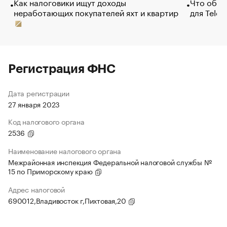
Как налоговики ищут доходы
Что обви
неработающих покупателей яхт и квартир
для Tele
Регистрация ФНС
Дата регистрации
27 января 2023
Код налогового органа
2536
Наименование налогового органа
Межрайонная инспекция Федеральной налоговой службы №
15 по Приморскому краю
Адрес налоговой
690012,Владивосток г,Пихтовая,20