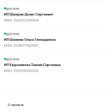
ДЕЙСТВУЕТ
ИП Шамрин Денис Сергеевич
ИНН: 254302216064
ДЕЙСТВУЕТ
ИП Шамина Ольга Геннадьевна
ИНН: 253907193685
ДЕЙСТВУЕТ
ИП Евдокимова Таисия Сергеевна
ИНН: 251009153000
О проекте