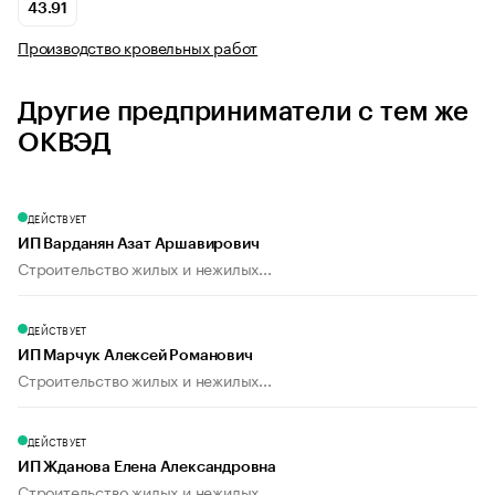
43.91
Производство кровельных работ
Другие предприниматели с тем же
ОКВЭД
ДЕЙСТВУЕТ
ИП Варданян Азат Аршавирович
Строительство жилых и нежилых...
ДЕЙСТВУЕТ
ИП Марчук Алексей Романович
Строительство жилых и нежилых...
ДЕЙСТВУЕТ
ИП Жданова Елена Александровна
Строительство жилых и нежилых...