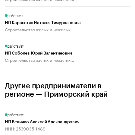
ДЕЙСТВУЕТ
ИП Карапетян Наталья Тимурхановна
Строительство жилых и нежилых...
ДЕЙСТВУЕТ
ИП Соболев Юрий Валентинович
Строительство жилых и нежилых...
Другие предприниматели в
регионе — Приморский край
ДЕЙСТВУЕТ
ИП Величко Алексей Александрович
ИНН: 253903511489