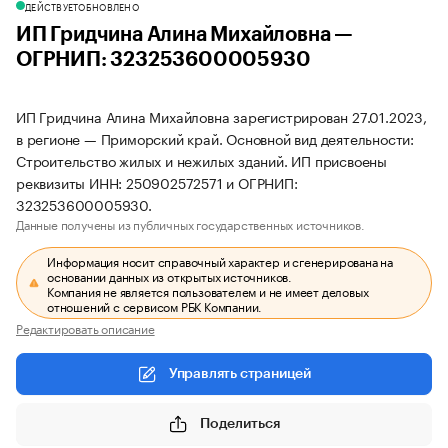
ДЕЙСТВУЕТ
ОБНОВЛЕНО
ИП Гридчина Алина Михайловна —
ОГРНИП: 323253600005930
ИП Гридчина Алина Михайловна зарегистрирован 27.01.2023,
в регионе — Приморский край. Основной вид деятельности:
Строительство жилых и нежилых зданий. ИП присвоены
реквизиты ИНН: 250902572571 и ОГРНИП:
323253600005930.
Данные получены из публичных государственных источников.
Информация носит справочный характер и сгенерирована на
основании данных из открытых источников.
Компания не является пользователем и не имеет деловых
отношений с сервисом РБК Компании.
Редактировать описание
Управлять страницей
Поделиться