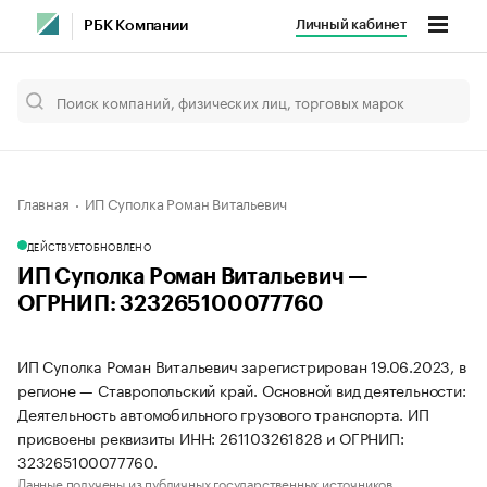
Личный кабинет
РБК Компании
Главная
ИП Суполка Роман Витальевич
ДЕЙСТВУЕТ
ОБНОВЛЕНО
ИП Суполка Роман Витальевич —
ОГРНИП: 323265100077760
ИП Суполка Роман Витальевич зарегистрирован 19.06.2023, в
регионе — Ставропольский край. Основной вид деятельности:
Деятельность автомобильного грузового транспорта. ИП
присвоены реквизиты ИНН: 261103261828 и ОГРНИП:
323265100077760.
Данные получены из публичных государственных источников.