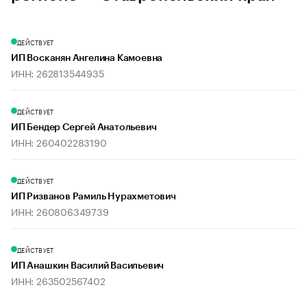
ДЕЙСТВУЕТ
ИП Восканян Ангелина Камоевна
ИНН: 262813544935
ДЕЙСТВУЕТ
ИП Бендер Сергей Анатольевич
ИНН: 260402283190
ДЕЙСТВУЕТ
ИП Ризванов Рамиль Нурахметович
ИНН: 260806349739
ДЕЙСТВУЕТ
ИП Анашкин Василий Васильевич
ИНН: 263502567402