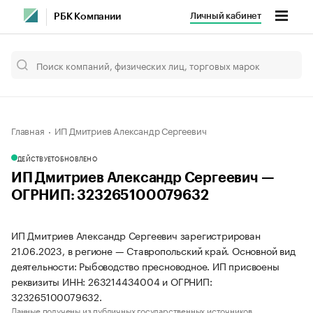
Личный кабинет
РБК Компании
Главная
ИП Дмитриев Александр Сергеевич
ДЕЙСТВУЕТ
ОБНОВЛЕНО
ИП Дмитриев Александр Сергеевич —
ОГРНИП: 323265100079632
ИП Дмитриев Александр Сергеевич зарегистрирован
21.06.2023, в регионе — Ставропольский край. Основной вид
деятельности: Рыбоводство пресноводное. ИП присвоены
реквизиты ИНН: 263214434004 и ОГРНИП:
323265100079632.
Данные получены из публичных государственных источников.