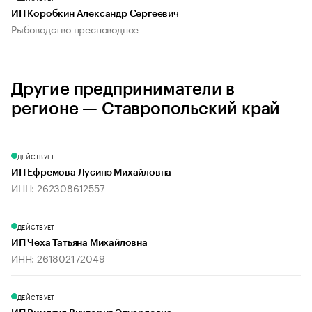
ИП Коробкин Александр Сергеевич
Рыбоводство пресноводное
Другие предприниматели в
регионе — Ставропольский край
ДЕЙСТВУЕТ
ИП Ефремова Лусинэ Михайловна
ИНН: 262308612557
ДЕЙСТВУЕТ
ИП Чеха Татьяна Михайловна
ИНН: 261802172049
ДЕЙСТВУЕТ