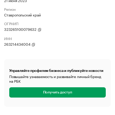
21 июня 2023
Регион
Ставропольский край
ОГРНИП
323265100079632
ИНН
263214434004
Управляйте профилем бизнеса и публикуйте новости
Повышайте узнаваемость и развивайте личный бренд
на РБК
Получить доступ