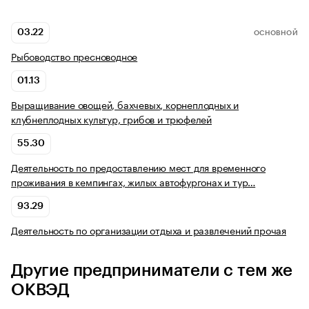
03.22
ОСНОВНОЙ
Рыбоводство пресноводное
01.13
Выращивание овощей, бахчевых, корнеплодных и
клубнеплодных культур, грибов и трюфелей
55.30
Деятельность по предоставлению мест для временного
проживания в кемпингах, жилых автофургонах и тур…
93.29
Деятельность по организации отдыха и развлечений прочая
Другие предприниматели с тем же
ОКВЭД