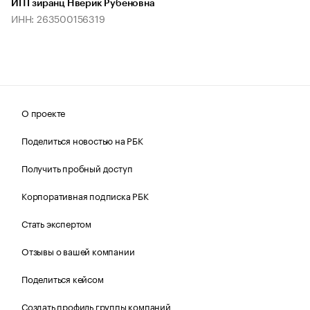
ИП Гзиранц Нверик Рубеновна
ИНН: 263500156319
О проекте
Поделиться новостью на РБК
Получить пробный доступ
Корпоративная подписка РБК
Стать экспертом
Отзывы о вашей компании
Поделиться кейсом
Создать профиль группы компаний