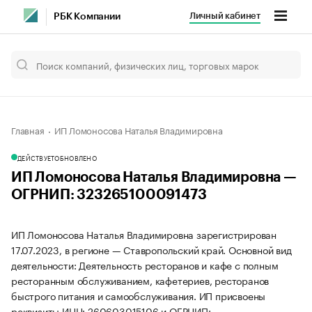
Личный кабинет
РБК Компании
Главная
ИП Ломоносова Наталья Владимировна
ДЕЙСТВУЕТ
ОБНОВЛЕНО
ИП Ломоносова Наталья Владимировна —
ОГРНИП: 323265100091473
ИП Ломоносова Наталья Владимировна зарегистрирован
17.07.2023, в регионе — Ставропольский край. Основной вид
деятельности: Деятельность ресторанов и кафе с полным
ресторанным обслуживанием, кафетериев, ресторанов
быстрого питания и самообслуживания. ИП присвоены
реквизиты ИНН: 260603015106 и ОГРНИП: