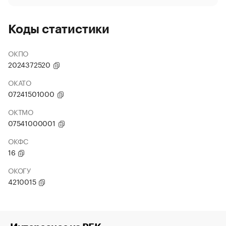
Коды статистики
ОКПО
2024372520
ОКАТО
07241501000
ОКТМО
07541000001
ОКФС
16
ОКОГУ
4210015