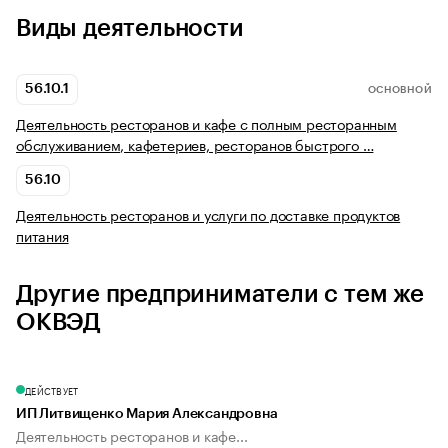
Виды деятельности
56.10.1
ОСНОВНОЙ
Деятельность ресторанов и кафе с полным ресторанным
обслуживанием, кафетериев, ресторанов быстрого …
56.10
Деятельность ресторанов и услуги по доставке продуктов
питания
Другие предприниматели с тем же
ОКВЭД
ДЕЙСТВУЕТ
ИП Литвищенко Мария Александровна
Деятельность ресторанов и кафе...