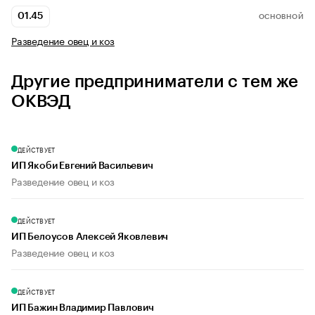
01.45
ОСНОВНОЙ
Разведение овец и коз
Другие предприниматели с тем же
ОКВЭД
ДЕЙСТВУЕТ
ИП Якоби Евгений Васильевич
Разведение овец и коз
ДЕЙСТВУЕТ
ИП Белоусов Алексей Яковлевич
Разведение овец и коз
ДЕЙСТВУЕТ
ИП Бажин Владимир Павлович