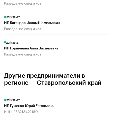
Разведение овец и коз
ДЕЙСТВУЕТ
ИП Багандов Ислам Шамильевич
Разведение овец и коз
ДЕЙСТВУЕТ
ИП Горшенина Алла Васильевна
Разведение овец и коз
Другие предприниматели в
регионе — Ставропольский край
ДЕЙСТВУЕТ
ИП Гуженок Юрий Евгеньевич
ИНН: 263213422180