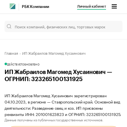
Личный кабинет
РБК Компании
Главная
ИП Жабраилов Магомед Хусаинович
ДЕЙСТВУЕТ
ОБНОВЛЕНО
ИП Жабраилов Магомед Хусаинович —
ОГРНИП: 323265100131925
ИП Жабраилов Магомед Хусаинович зарегистрирован
04.10.2023, в регионе — Ставропольский край. Основной вид
деятельности: Разведение овец и коз. ИП присвоены
реквизиты ИНН: 201001623823 и ОГРНИП: 323265100131925.
Данные получены из публичных государственных источников.