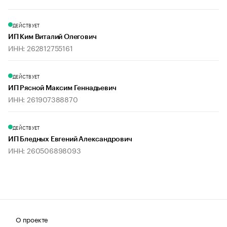
ДЕЙСТВУЕТ
ИП Ким Виталий Олегович
ИНН: 262812755161
ДЕЙСТВУЕТ
ИП Рясной Максим Геннадьевич
ИНН: 261907388870
ДЕЙСТВУЕТ
ИП Бледных Евгений Александрович
ИНН: 260506898093
О проекте