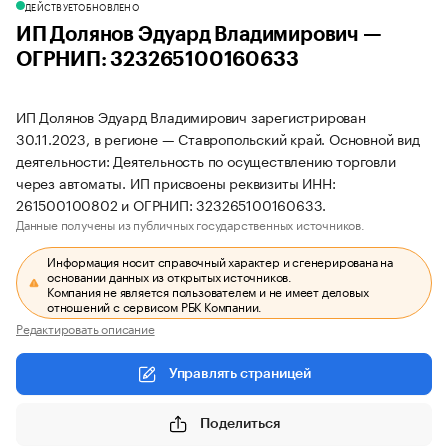
ДЕЙСТВУЕТ
ОБНОВЛЕНО
ИП Долянов Эдуард Владимирович —
ОГРНИП: 323265100160633
ИП Долянов Эдуард Владимирович зарегистрирован
30.11.2023, в регионе — Ставропольский край. Основной вид
деятельности: Деятельность по осуществлению торговли
через автоматы. ИП присвоены реквизиты ИНН:
261500100802 и ОГРНИП: 323265100160633.
Данные получены из публичных государственных источников.
Информация носит справочный характер и сгенерирована на
основании данных из открытых источников.
Компания не является пользователем и не имеет деловых
отношений с сервисом РБК Компании.
Редактировать описание
Управлять страницей
Поделиться