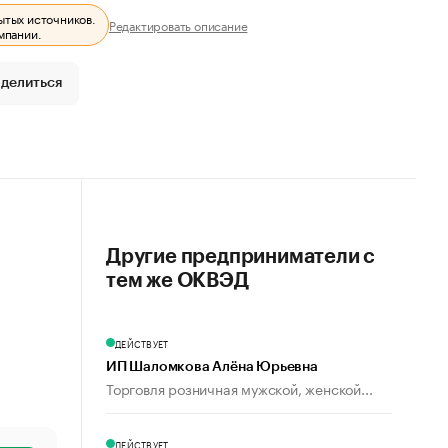
ытых источников.
Редактировать описание
мпании.
делиться
Другие предприниматели с
тем же ОКВЭД
ДЕЙСТВУЕТ
ИП Шаломкова Алёна Юрьевна
Торговля розничная мужской, женской...
ДЕЙСТВУЕТ