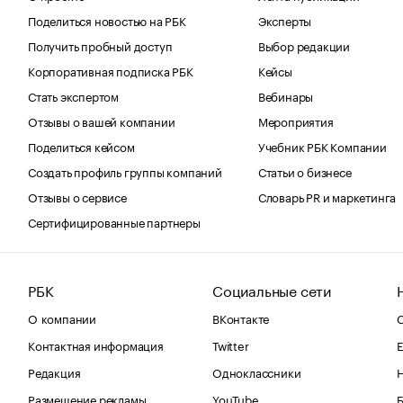
Поделиться новостью на РБК
Эксперты
Получить пробный доступ
Выбор редакции
Корпоративная подписка РБК
Кейсы
Стать экспертом
Вебинары
Отзывы о вашей компании
Мероприятия
Поделиться кейсом
Учебник РБК Компании
Создать профиль группы компаний
Статьи о бизнесе
Отзывы о сервисе
Словарь PR и маркетинга
Сертифицированные партнеры
РБК
Социальные сети
О компании
ВКонтакте
С
Контактная информация
Twitter
Е
Редакция
Одноклассники
Размещение рекламы
YouTube