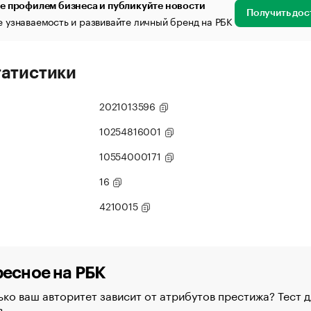
е профилем бизнеса и публикуйте новости
Получить дос
 узнаваемость и развивайте личный бренд на РБК
татистики
2021013596
10254816001
10554000171
16
4210015
есное на РБК
ко ваш авторитет зависит от атрибутов престижа? Тест д
в