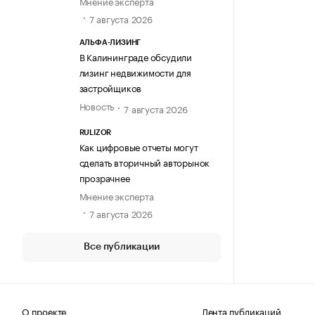
Мнение эксперта
7 августа 2026
АЛЬФА-ЛИЗИНГ
В Калининграде обсудили
лизинг недвижимости для
застройщиков
Новость
7 августа 2026
RULIZOR
Как цифровые отчеты могут
сделать вторичный авторынок
прозрачнее
Мнение эксперта
7 августа 2026
Все публикации
О проекте
Лента публикаций