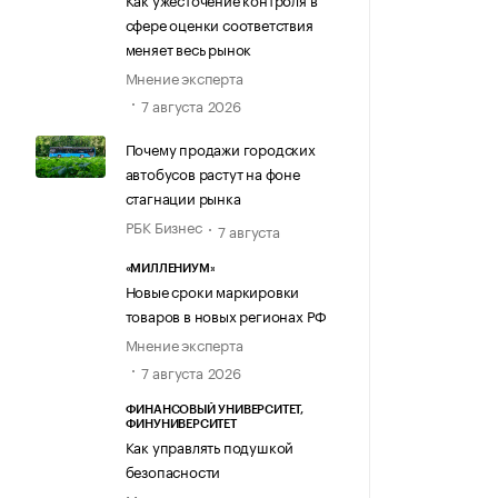
сфере оценки соответствия
меняет весь рынок
Мнение эксперта
7 августа 2026
Почему продажи городских
автобусов растут на фоне
стагнации рынка
РБК Бизнес
7 августа
«МИЛЛЕНИУМ»
Новые сроки маркировки
товаров в новых регионах РФ
Мнение эксперта
7 августа 2026
ФИНАНСОВЫЙ УНИВЕРСИТЕТ,
ФИНУНИВЕРСИТЕТ
Как управлять подушкой
безопасности