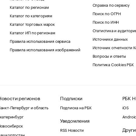
Справка по сервису
Каталог по регионам
Поиск по ОГРН
Каталог по категориям
Поиск по ИНН
Каталог торговых марок
Статистика и аудитори
Каталог ИП по регионам
Источники данных
Правила использования сервиса
Источник отчетности 
Правила использования изображений
Вопросы и ответы
Политика Cookies РБК
Новости регионов
Подписки
РБК Н
анкт-Петербург и область
Подписка на РБК
iOS
катеринбург
Androi
Уведомления
Новосибирск
Други
RSS Новости
Башкортостан